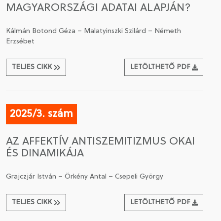
MAGYARORSZÁGI ADATAI ALAPJÁN?
Kálmán Botond Géza – Malatyinszki Szilárd – Németh
Erzsébet
TELJES CIKK
LETÖLTHETŐ PDF
2025/3. szám
AZ AFFEKTÍV ANTISZEMITIZMUS OKAI
ÉS DINAMIKÁJA
Grajczjár István – Örkény Antal – Csepeli György
TELJES CIKK
LETÖLTHETŐ PDF