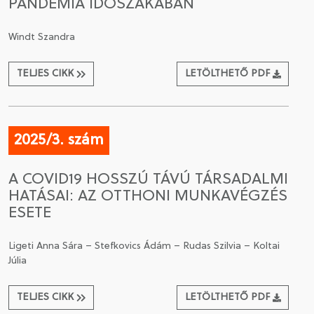
PANDÉMIA IDŐSZAKÁBAN
Windt Szandra
TELJES CIKK
LETÖLTHETŐ PDF
2025/3. szám
A COVID19 HOSSZÚ TÁVÚ TÁRSADALMI
HATÁSAI: AZ OTTHONI MUNKAVÉGZÉS
ESETE
Ligeti Anna Sára – Stefkovics Ádám – Rudas Szilvia – Koltai
Júlia
TELJES CIKK
LETÖLTHETŐ PDF