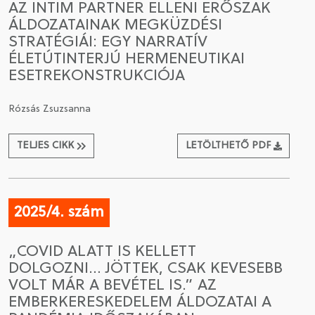
AZ INTIM PARTNER ELLENI ERŐSZAK
ÁLDOZATAINAK MEGKÜZDÉSI
STRATÉGIÁI: EGY NARRATÍV
ÉLETÚTINTERJÚ HERMENEUTIKAI
ESETREKONSTRUKCIÓJA
Rózsás Zsuzsanna
TELJES CIKK
LETÖLTHETŐ PDF
2025/4. szám
„COVID ALATT IS KELLETT
DOLGOZNI… JÖTTEK, CSAK KEVESEBB
VOLT MÁR A BEVÉTEL IS.” AZ
EMBERKERESKEDELEM ÁLDOZATAI A