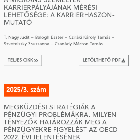
A MIGRÁNS SZEMÉLYEK
KARRIERPÁLYÁJÁNAK MÉRÉSI
LEHETŐSÉGE: A KARRIERHASZON-
MUTATÓ
T. Nagy Judit – Balogh Eszter – Cziráki Károly Tamás –
Szvetelszky Zsuzsanna – Csanády Márton Tamás
TELJES CIKK
LETÖLTHETŐ PDF
2025/3. szám
MEGKÜZDÉSI STRATÉGIÁK A
PÉNZÜGYI PROBLÉMÁKRA. MILYEN
TÉNYEZŐK HATÁROZZÁK MEG A
PÉNZÜGYEKRE FIGYELÉST AZ OECD
2022. ÉVI JELENTÉSÉNEK