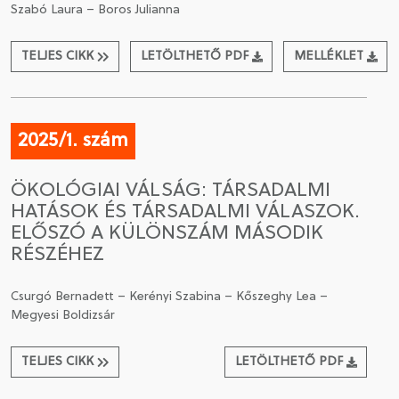
Szabó Laura – Boros Julianna
TELJES CIKK
LETÖLTHETŐ PDF
MELLÉKLET
2025/1. szám
ÖKOLÓGIAI VÁLSÁG: TÁRSADALMI
HATÁSOK ÉS TÁRSADALMI VÁLASZOK.
ELŐSZÓ A KÜLÖNSZÁM MÁSODIK
RÉSZÉHEZ
Csurgó Bernadett – Kerényi Szabina – Kőszeghy Lea –
Megyesi Boldizsár
TELJES CIKK
LETÖLTHETŐ PDF