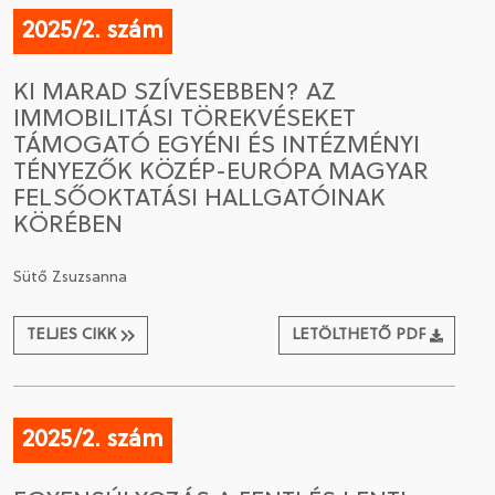
2025/2. szám
KI MARAD SZÍVESEBBEN? AZ
IMMOBILITÁSI TÖREKVÉSEKET
TÁMOGATÓ EGYÉNI ÉS INTÉZMÉNYI
TÉNYEZŐK KÖZÉP-EURÓPA MAGYAR
FELSŐOKTATÁSI HALLGATÓINAK
KÖRÉBEN
Sütő Zsuzsanna
TELJES CIKK
LETÖLTHETŐ PDF
2025/2. szám