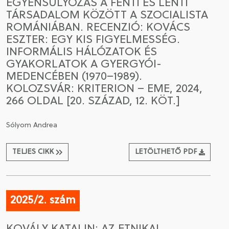
EGYENSÚLYOZÁS A FENTI ÉS LENTI
TÁRSADALOM KÖZÖTT A SZOCIALISTA
ROMÁNIÁBAN. RECENZIÓ: KOVÁCS
ESZTER: EGY KIS FIGYELMESSÉG.
INFORMÁLIS HÁLÓZATOK ÉS
GYAKORLATOK A GYERGYÓI-
MEDENCÉBEN (1970–1989).
KOLOZSVÁR: KRITERION – EME, 2024,
266 OLDAL [20. SZÁZAD, 12. KÖT.]
Sólyom Andrea
TELJES CIKK
LETÖLTHETŐ PDF
2025/2. szám