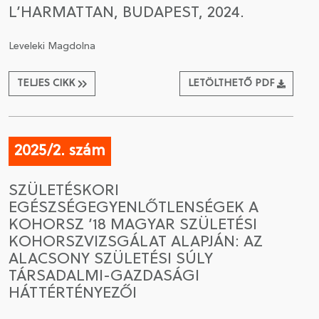
L’HARMATTAN, BUDAPEST, 2024.
Leveleki Magdolna
TELJES CIKK
LETÖLTHETŐ PDF
2025/2. szám
SZÜLETÉSKORI
EGÉSZSÉGEGYENLŐTLENSÉGEK A
KOHORSZ ’18 MAGYAR SZÜLETÉSI
KOHORSZVIZSGÁLAT ALAPJÁN: AZ
ALACSONY SZÜLETÉSI SÚLY
TÁRSADALMI-GAZDASÁGI
HÁTTÉRTÉNYEZŐI