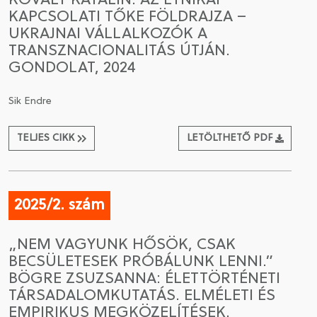
KOVÁLY KATALIN: AZ ETNIKAI
KAPCSOLATI TŐKE FÖLDRAJZA –
UKRAJNAI VÁLLALKOZÓK A
TRANSZNACIONALITÁS ÚTJÁN.
GONDOLAT, 2024
Sik Endre
TELJES CIKK
LETÖLTHETŐ PDF
2025/2. szám
„NEM VAGYUNK HŐSÖK, CSAK
BECSÜLETESEK PRÓBÁLUNK LENNI.”
BÖGRE ZSUZSANNA: ÉLETTÖRTÉNETI
TÁRSADALOMKUTATÁS. ELMÉLETI ÉS
EMPIRIKUS MEGKÖZELÍTÉSEK.