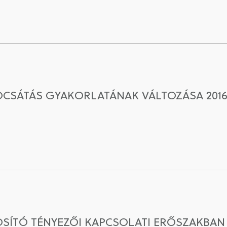
OCSÁTÁS GYAKORLATÁNAK VÁLTOZÁSA 2016
SÍTÓ TÉNYEZŐI KAPCSOLATI ERŐSZAKBAN