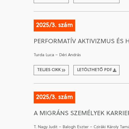
2025/3. szám
PERFORMATÍV AKTIVIZMUS ÉS 
Turda Luca – Déri András
TELJES CIKK
LETÖLTHETŐ PDF
2025/3. szám
A MIGRÁNS SZEMÉLYEK KARRIE
T. Nagy Judit – Balogh Eszter – Cziráki Károly T