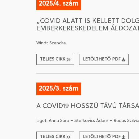
2025/4. szám
„COVID ALATT IS KELLETT DOLG
EMBERKERESKEDELEM ÁLDOZAT
Windt Szandra
TELJES CIKK
LETÖLTHETŐ PDF
2025/3. szám
A COVID19 HOSSZÚ TÁVÚ TÁRS
Ligeti Anna Sára – Stefkovics Ádám – Rudas Szilvia 
TELJES CIKK
LETÖLTHETŐ PDF