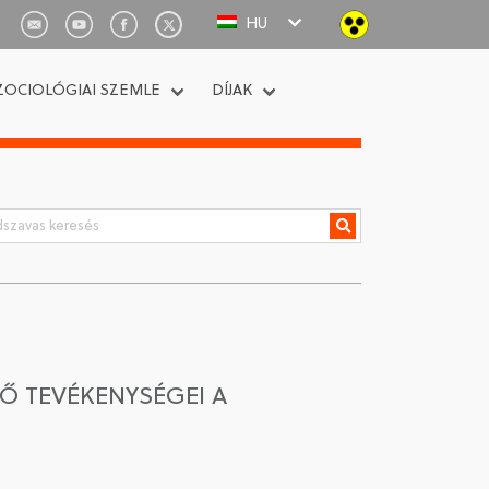
HU
ZOCIOLÓGIAI SZEMLE
DÍJAK
Ő TEVÉKENYSÉGEI A