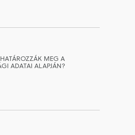
 HATÁROZZÁK MEG A
GI ADATAI ALAPJÁN?