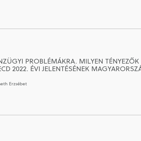
ÉNZÜGYI PROBLÉMÁKRA. MILYEN TÉNYEZŐK
CD 2022. ÉVI JELENTÉSÉNEK MAGYARORSZÁ
meth Erzsébet