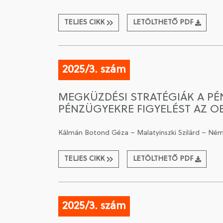
TELJES CIKK
LETÖLTHETŐ PDF
2025/3. szám
MEGKÜZDÉSI STRATÉGIÁK A P
PÉNZÜGYEKRE FIGYELÉST AZ OE
Kálmán Botond Géza – Malatyinszki Szilárd – Né
TELJES CIKK
LETÖLTHETŐ PDF
2025/3. szám