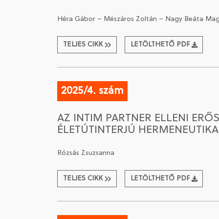
Héra Gábor – Mészáros Zoltán – Nagy Beáta Ma
TELJES CIKK
LETÖLTHETŐ PDF
2025/4. szám
AZ INTIM PARTNER ELLENI ERŐ
ÉLETÚTINTERJÚ HERMENEUTIKA
Rózsás Zsuzsanna
TELJES CIKK
LETÖLTHETŐ PDF