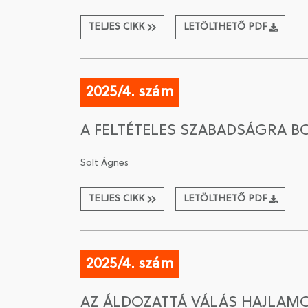
TELJES CIKK
LETÖLTHETŐ PDF
2025/4. szám
A FELTÉTELES SZABADSÁGRA B
Solt Ágnes
TELJES CIKK
LETÖLTHETŐ PDF
2025/4. szám
AZ ÁLDOZATTÁ VÁLÁS HAJLAMO