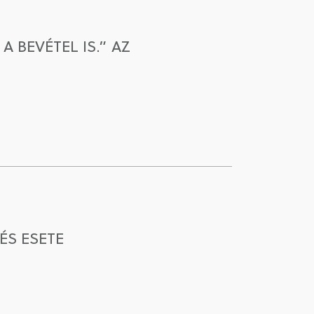
 BEVÉTEL IS.” AZ
ÉS ESETE