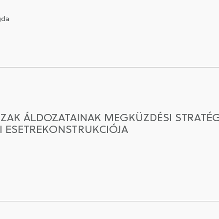
gda
SZAK ÁLDOZATAINAK MEGKÜZDÉSI STRATÉGI
I ESETREKONSTRUKCIÓJA