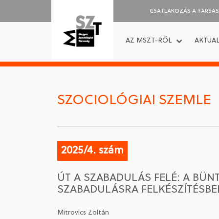
CSATLAKOZÁS A TÁRSA
AZ MSZT-RŐL
AKTUAL
SZOCIOLÓGIAI SZEMLE
2025/4. szám
ÚT A SZABADULÁS FELÉ: A BÜ
SZABADULÁSRA FELKÉSZÍTÉSBE
Mitrovics Zoltán