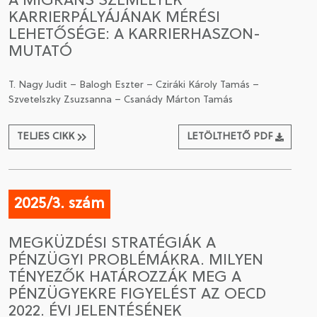
A MIGRÁNS SZEMÉLYEK
KARRIERPÁLYÁJÁNAK MÉRÉSI
LEHETŐSÉGE: A KARRIERHASZON-
MUTATÓ
T. Nagy Judit – Balogh Eszter – Cziráki Károly Tamás –
Szvetelszky Zsuzsanna – Csanády Márton Tamás
TELJES CIKK
LETÖLTHETŐ PDF
2025/3. szám
MEGKÜZDÉSI STRATÉGIÁK A
PÉNZÜGYI PROBLÉMÁKRA. MILYEN
TÉNYEZŐK HATÁROZZÁK MEG A
PÉNZÜGYEKRE FIGYELÉST AZ OECD
2022. ÉVI JELENTÉSÉNEK