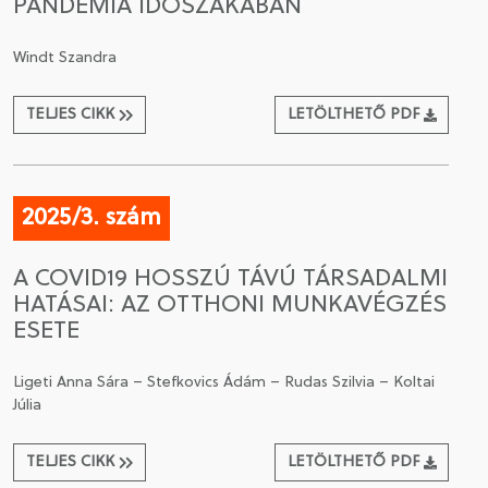
PANDÉMIA IDŐSZAKÁBAN
Windt Szandra
TELJES CIKK
LETÖLTHETŐ PDF
2025/3. szám
A COVID19 HOSSZÚ TÁVÚ TÁRSADALMI
HATÁSAI: AZ OTTHONI MUNKAVÉGZÉS
ESETE
Ligeti Anna Sára – Stefkovics Ádám – Rudas Szilvia – Koltai
Júlia
TELJES CIKK
LETÖLTHETŐ PDF