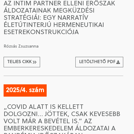
AZ INTIM PARTNER ELLENI ERŐSZAK
ÁLDOZATAINAK MEGKÜZDÉSI
STRATÉGIÁI: EGY NARRATÍV
ÉLETÚTINTERJÚ HERMENEUTIKAI
ESETREKONSTRUKCIÓJA
Rózsás Zsuzsanna
TELJES CIKK
LETÖLTHETŐ PDF
2025/4. szám
„COVID ALATT IS KELLETT
DOLGOZNI… JÖTTEK, CSAK KEVESEBB
VOLT MÁR A BEVÉTEL IS.” AZ
EMBERKERESKEDELEM ÁLDOZATAI A