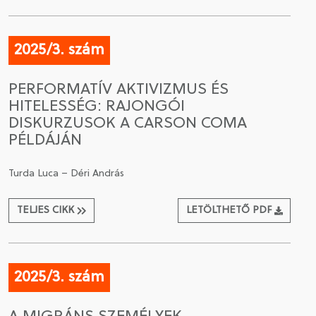
2025/3. szám
PERFORMATÍV AKTIVIZMUS ÉS
HITELESSÉG: RAJONGÓI
DISKURZUSOK A CARSON COMA
PÉLDÁJÁN
Turda Luca – Déri András
TELJES CIKK
LETÖLTHETŐ PDF
2025/3. szám