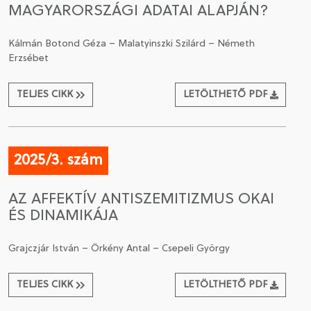
MAGYARORSZÁGI ADATAI ALAPJÁN?
Kálmán Botond Géza – Malatyinszki Szilárd – Németh
Erzsébet
TELJES CIKK
LETÖLTHETŐ PDF
2025/3. szám
AZ AFFEKTÍV ANTISZEMITIZMUS OKAI
ÉS DINAMIKÁJA
Grajczjár István – Örkény Antal – Csepeli György
TELJES CIKK
LETÖLTHETŐ PDF