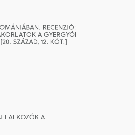
ROMÁNIÁBAN. RECENZIÓ:
YAKORLATOK A GYERGYÓI-
20. SZÁZAD, 12. KÖT.]
VÁLLALKOZÓK A