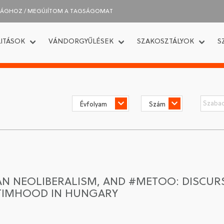
SÁGHOZ / MEGÚJÍTOM A TAGSÁGOMAT
ITÁSOK
VÁNDORGYŰLÉSEK
SZAKOSZTÁLYOK
S
AN NEOLIBERALISM, AND #METOO: DISCUR
TIMHOOD IN HUNGARY