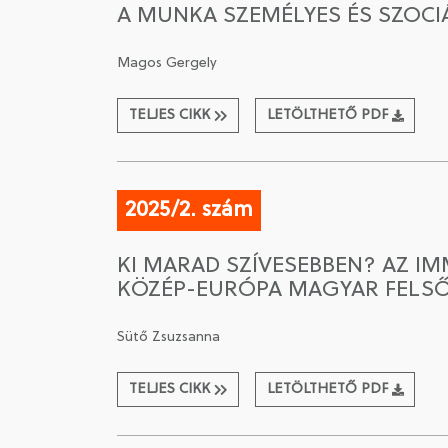
A MUNKA SZEMÉLYES ÉS SZOCI
Magos Gergely
TELJES CIKK
LETÖLTHETŐ PDF
2025/2. szám
KI MARAD SZÍVESEBBEN? AZ I
KÖZÉP-EURÓPA MAGYAR FELSŐ
Sütő Zsuzsanna
TELJES CIKK
LETÖLTHETŐ PDF