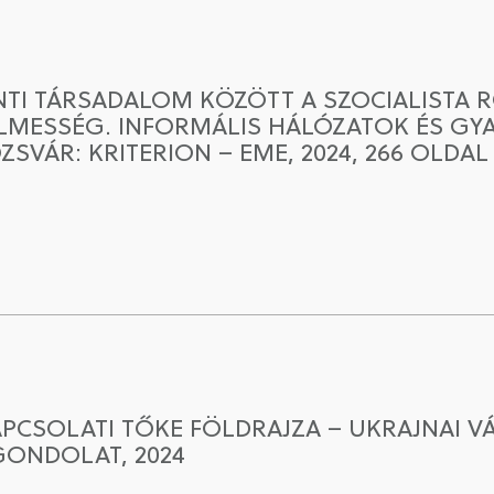
ENTI TÁRSADALOM KÖZÖTT A SZOCIALISTA 
YELMESSÉG. INFORMÁLIS HÁLÓZATOK ÉS G
SVÁR: KRITERION – EME, 2024, 266 OLDAL [
KAPCSOLATI TŐKE FÖLDRAJZA – UKRAJNAI 
GONDOLAT, 2024