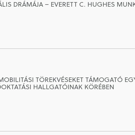
ÁLIS DRÁMÁJA – EVERETT C. HUGHES MU
MMOBILITÁSI TÖREKVÉSEKET TÁMOGATÓ EGY
OKTATÁSI HALLGATÓINAK KÖRÉBEN