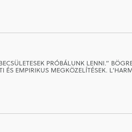
ECSÜLETESEK PRÓBÁLUNK LENNI.” BÖGRE
 ÉS EMPIRIKUS MEGKÖZELÍTÉSEK. L’HARMA