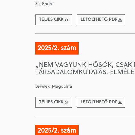
Sik Endre
TELJES CIKK
LETÖLTHETŐ PDF
2025/2. szám
„NEM VAGYUNK HŐSÖK, CSAK B
TÁRSADALOMKUTATÁS. ELMÉLETI
Leveleki Magdolna
TELJES CIKK
LETÖLTHETŐ PDF
2025/2. szám