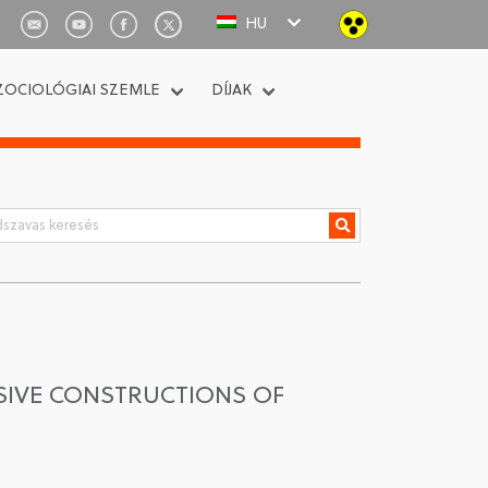
HU
ZOCIOLÓGIAI SZEMLE
DÍJAK
SIVE CONSTRUCTIONS OF