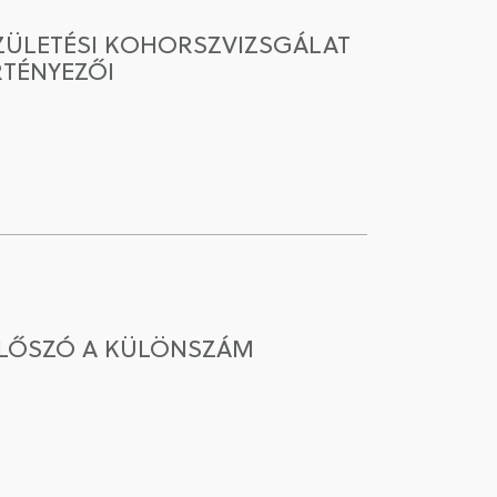
ZÜLETÉSI KOHORSZVIZSGÁLAT
RTÉNYEZŐI
ELŐSZÓ A KÜLÖNSZÁM