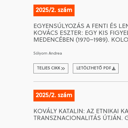
2025/2. szám
EGYENSÚLYOZÁS A FENTI ÉS L
KOVÁCS ESZTER: EGY KIS FIG
MEDENCÉBEN (1970–1989). KOLOZ
Sólyom Andrea
TELJES CIKK
LETÖLTHETŐ PDF
2025/2. szám
KOVÁLY KATALIN: AZ ETNIKAI 
TRANSZNACIONALITÁS ÚTJÁN. 