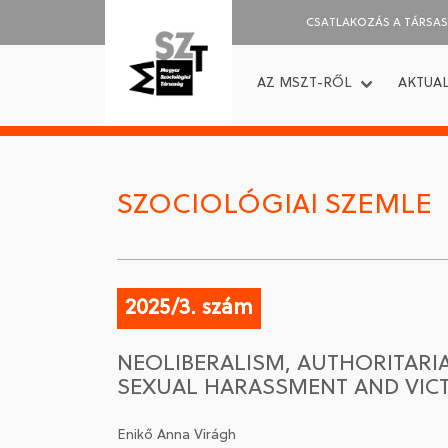
CSATLAKOZÁS A TÁRSA
AZ MSZT-RŐL
AKTUAL
SZOCIOLÓGIAI SZEMLE
2025/3. szám
NEOLIBERALISM, AUTHORITARI
SEXUAL HARASSMENT AND VIC
Enikő Anna Virágh