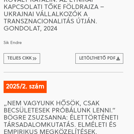
KOVÁLY KATALIN: AZ ETNIKAI
KAPCSOLATI TŐKE FÖLDRAJZA –
UKRAJNAI VÁLLALKOZÓK A
TRANSZNACIONALITÁS ÚTJÁN.
GONDOLAT, 2024
Sik Endre
TELJES CIKK
LETÖLTHETŐ PDF
2025/2. szám
„NEM VAGYUNK HŐSÖK, CSAK
BECSÜLETESEK PRÓBÁLUNK LENNI.”
BÖGRE ZSUZSANNA: ÉLETTÖRTÉNETI
TÁRSADALOMKUTATÁS. ELMÉLETI ÉS
EMPIRIKUS MEGKÖZELÍTÉSEK.