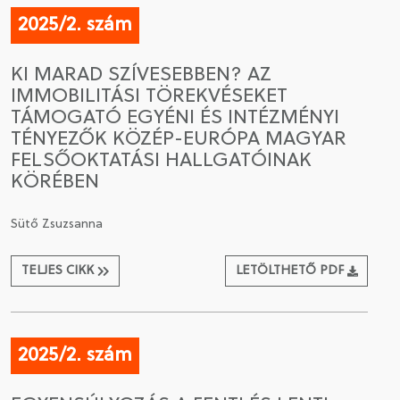
2025/2. szám
KI MARAD SZÍVESEBBEN? AZ
IMMOBILITÁSI TÖREKVÉSEKET
TÁMOGATÓ EGYÉNI ÉS INTÉZMÉNYI
TÉNYEZŐK KÖZÉP-EURÓPA MAGYAR
FELSŐOKTATÁSI HALLGATÓINAK
KÖRÉBEN
Sütő Zsuzsanna
TELJES CIKK
LETÖLTHETŐ PDF
2025/2. szám