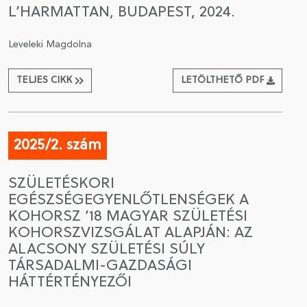
L’HARMATTAN, BUDAPEST, 2024.
Leveleki Magdolna
TELJES CIKK
LETÖLTHETŐ PDF
2025/2. szám
SZÜLETÉSKORI
EGÉSZSÉGEGYENLŐTLENSÉGEK A
KOHORSZ ’18 MAGYAR SZÜLETÉSI
KOHORSZVIZSGÁLAT ALAPJÁN: AZ
ALACSONY SZÜLETÉSI SÚLY
TÁRSADALMI-GAZDASÁGI
HÁTTÉRTÉNYEZŐI