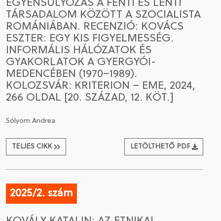
EGYENSÚLYOZÁS A FENTI ÉS LENTI
TÁRSADALOM KÖZÖTT A SZOCIALISTA
ROMÁNIÁBAN. RECENZIÓ: KOVÁCS
ESZTER: EGY KIS FIGYELMESSÉG.
INFORMÁLIS HÁLÓZATOK ÉS
GYAKORLATOK A GYERGYÓI-
MEDENCÉBEN (1970–1989).
KOLOZSVÁR: KRITERION – EME, 2024,
266 OLDAL [20. SZÁZAD, 12. KÖT.]
Sólyom Andrea
TELJES CIKK
LETÖLTHETŐ PDF
2025/2. szám