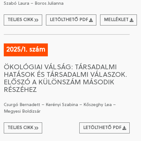
Szabó Laura – Boros Julianna
TELJES CIKK
LETÖLTHETŐ PDF
MELLÉKLET
2025/1. szám
ÖKOLÓGIAI VÁLSÁG: TÁRSADALMI
HATÁSOK ÉS TÁRSADALMI VÁLASZOK.
ELŐSZÓ A KÜLÖNSZÁM MÁSODIK
RÉSZÉHEZ
Csurgó Bernadett – Kerényi Szabina – Kőszeghy Lea –
Megyesi Boldizsár
TELJES CIKK
LETÖLTHETŐ PDF