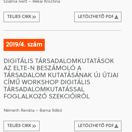
Szalma Ivett – Rékai Krisztina
TELJES CIKK
LETÖLTHETŐ PDF
2019/4. szám
DIGITÁLIS TÁRSADALOMKUTATÁSOK
AZ ELTE-N BESZÁMOLÓ A
TÁRSADALOM KUTATÁSÁNAK ÚJ ÚTJAI
CÍMŰ WORKSHOP DIGITÁLIS
TÁRSADALOMKUTATÁSSAL
FOGLALKOZÓ SZEKCIÓIRÓL
Németh Renáta – Barna Ildikó
TELJES CIKK
LETÖLTHETŐ PDF