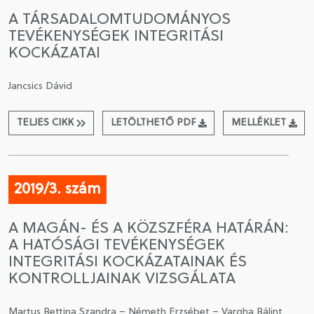
A TÁRSADALOMTUDOMÁNYOS
TEVÉKENYSÉGEK INTEGRITÁSI
KOCKÁZATAI
Jancsics Dávid
TELJES CIKK
LETÖLTHETŐ PDF
MELLÉKLET
2019/3. szám
A MAGÁN- ÉS A KÖZSZFÉRA HATÁRÁN:
A HATÓSÁGI TEVÉKENYSÉGEK
INTEGRITÁSI KOCKÁZATAINAK ÉS
KONTROLLJAINAK VIZSGÁLATA
Martus Bettina Szandra – Németh Erzsébet – Vargha Bálint