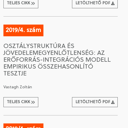
TELJES CIKK
LETÖLTHETŐ PDF
2019/4. szám
OSZTÁLYSTRUKTÚRA ÉS
JÖVEDELEMEGYENLŐTLENSÉG: AZ
ERŐFORRÁS-INTEGRÁCIÓS MODELL
EMPIRIKUS ÖSSZEHASONLÍTÓ
TESZTJE
Vastagh Zoltán
TELJES CIKK
LETÖLTHETŐ PDF