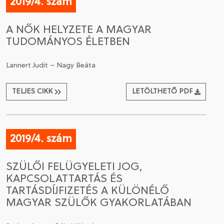
2019/4. szám
A NŐK HELYZETE A MAGYAR
TUDOMÁNYOS ÉLETBEN
Lannert Judit – Nagy Beáta
TELJES CIKK
LETÖLTHETŐ PDF
2019/4. szám
SZÜLŐI FELÜGYELETI JOG,
KAPCSOLATTARTÁS ÉS
TARTÁSDÍJFIZETÉS A KÜLÖNÉLŐ
MAGYAR SZÜLŐK GYAKORLATÁBAN