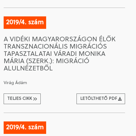
2019/4. szám
A VIDÉKI MAGYARORSZÁGON ÉLŐK
TRANSZNACIONÁLIS MIGRÁCIÓS
TAPASZTALATAI VÁRADI MONIKA
MÁRIA (SZERK.): MIGRÁCIÓ
ALULNÉZETBŐL
Virág Ádám
TELJES CIKK
LETÖLTHETŐ PDF
2019/4. szám