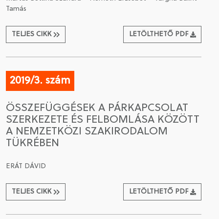
Tamás
TELJES CIKK
LETÖLTHETŐ PDF
2019/3. szám
ÖSSZEFÜGGÉSEK A PÁRKAPCSOLAT
SZERKEZETE ÉS FELBOMLÁSA KÖZÖTT
A NEMZETKÖZI SZAKIRODALOM
TÜKRÉBEN
ERÁT DÁVID
TELJES CIKK
LETÖLTHETŐ PDF