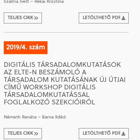
Szalma Ivett – Rékai Krisztina
TELJES CIKK
LETÖLTHETŐ PDF
2019/4. szám
DIGITÁLIS TÁRSADALOMKUTATÁSOK
AZ ELTE-N BESZÁMOLÓ A
TÁRSADALOM KUTATÁSÁNAK ÚJ ÚTJAI
CÍMŰ WORKSHOP DIGITÁLIS
TÁRSADALOMKUTATÁSSAL
FOGLALKOZÓ SZEKCIÓIRÓL
Németh Renáta – Barna Ildikó
TELJES CIKK
LETÖLTHETŐ PDF