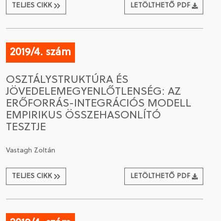
TELJES CIKK
LETÖLTHETŐ PDF
2019/4. szám
OSZTÁLYSTRUKTÚRA ÉS
JÖVEDELEMEGYENLŐTLENSÉG: AZ
ERŐFORRÁS-INTEGRÁCIÓS MODELL
EMPIRIKUS ÖSSZEHASONLÍTÓ
TESZTJE
Vastagh Zoltán
TELJES CIKK
LETÖLTHETŐ PDF