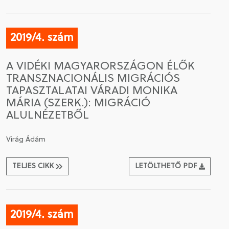
2019/4. szám
A VIDÉKI MAGYARORSZÁGON ÉLŐK
TRANSZNACIONÁLIS MIGRÁCIÓS
TAPASZTALATAI VÁRADI MONIKA
MÁRIA (SZERK.): MIGRÁCIÓ
ALULNÉZETBŐL
Virág Ádám
TELJES CIKK
LETÖLTHETŐ PDF
2019/4. szám