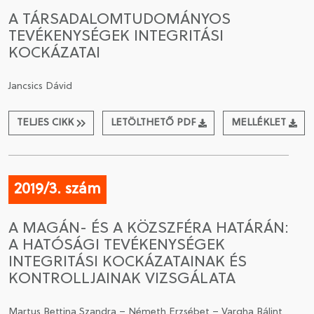
A TÁRSADALOMTUDOMÁNYOS
TEVÉKENYSÉGEK INTEGRITÁSI
KOCKÁZATAI
Jancsics Dávid
TELJES CIKK
LETÖLTHETŐ PDF
MELLÉKLET
2019/3. szám
A MAGÁN- ÉS A KÖZSZFÉRA HATÁRÁN:
A HATÓSÁGI TEVÉKENYSÉGEK
INTEGRITÁSI KOCKÁZATAINAK ÉS
KONTROLLJAINAK VIZSGÁLATA
Martus Bettina Szandra – Németh Erzsébet – Vargha Bálint