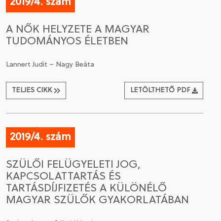
2019/4. szám
A NŐK HELYZETE A MAGYAR
TUDOMÁNYOS ÉLETBEN
Lannert Judit – Nagy Beáta
TELJES CIKK
LETÖLTHETŐ PDF
2019/4. szám
SZÜLŐI FELÜGYELETI JOG,
KAPCSOLATTARTÁS ÉS
TARTÁSDÍJFIZETÉS A KÜLÖNÉLŐ
MAGYAR SZÜLŐK GYAKORLATÁBAN