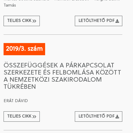
Tamás
TELJES CIKK
LETÖLTHETŐ PDF
2019/3. szám
ÖSSZEFÜGGÉSEK A PÁRKAPCSOLAT
SZERKEZETE ÉS FELBOMLÁSA KÖZÖTT
A NEMZETKÖZI SZAKIRODALOM
TÜKRÉBEN
ERÁT DÁVID
TELJES CIKK
LETÖLTHETŐ PDF