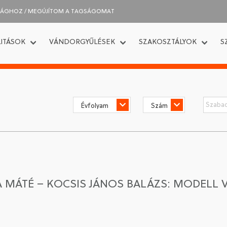
SÁGHOZ / MEGÚJÍTOM A TAGSÁGOMAT
ITÁSOK
VÁNDORGYŰLÉSEK
SZAKOSZTÁLYOK
S
MÁTÉ – KOCSIS JÁNOS BALÁZS: MODELL V