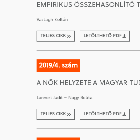
EMPIRIKUS ÖSSZEHASONLÍTÓ T
Vastagh Zoltán
TELJES CIKK
LETÖLTHETŐ PDF
2019/4. szám
A NŐK HELYZETE A MAGYAR T
Lannert Judit – Nagy Beáta
TELJES CIKK
LETÖLTHETŐ PDF