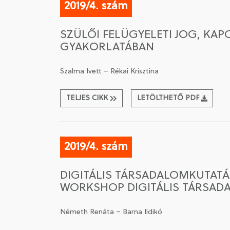
2019/4. szám
SZÜLŐI FELÜGYELETI JOG, KA
GYAKORLATÁBAN
Szalma Ivett – Rékai Krisztina
TELJES CIKK
LETÖLTHETŐ PDF
2019/4. szám
DIGITÁLIS TÁRSADALOMKUTATÁ
WORKSHOP DIGITÁLIS TÁRSAD
Németh Renáta – Barna Ildikó