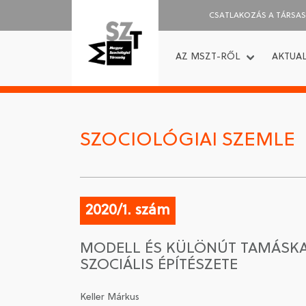
CSATLAKOZÁS A TÁRSA
AZ MSZT-RŐL
AKTUAL
SZOCIOLÓGIAI SZEMLE
2020/1. szám
MODELL ÉS KÜLÖNÚT TAMÁSKA 
SZOCIÁLIS ÉPÍTÉSZETE
Keller Márkus