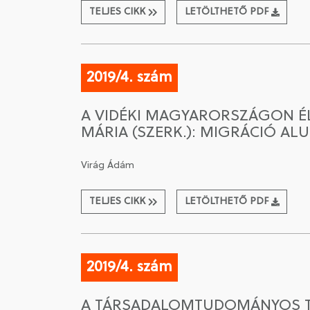
TELJES CIKK
LETÖLTHETŐ PDF
2019/4. szám
A VIDÉKI MAGYARORSZÁGON ÉL
MÁRIA (SZERK.): MIGRÁCIÓ AL
Virág Ádám
TELJES CIKK
LETÖLTHETŐ PDF
2019/4. szám
A TÁRSADALOMTUDOMÁNYOS TE