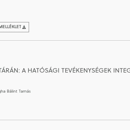
MELLÉKLET
TÁRÁN: A HATÓSÁGI TEVÉKENYSÉGEK INTEG
gha Bálint Tamás