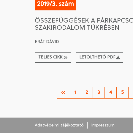
2019/3. szám
ÖSSZEFÜGGÉSEK A PÁRKAPCSO
SZAKIRODALOM TÜKRÉBEN
ERÁT DÁVID
TELJES CIKK
LETÖLTHETŐ PDF
1
2
3
4
5
Adatvédelmi tájékoztató
Impresszum