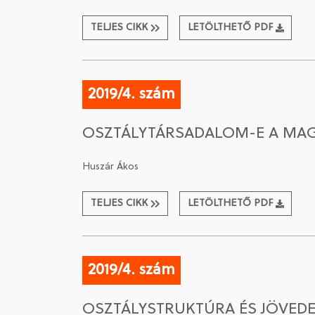
TELJES CIKK
LETÖLTHETŐ PDF
2019/4. szám
OSZTÁLYTÁRSADALOM-E A MA
Huszár Ákos
TELJES CIKK
LETÖLTHETŐ PDF
2019/4. szám
OSZTÁLYSTRUKTÚRA ÉS JÖVED