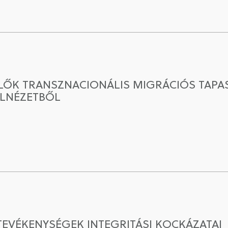
ŐK TRANSZNACIONÁLIS MIGRÁCIÓS TAPAS
ULNÉZETBŐL
VÉKENYSÉGEK INTEGRITÁSI KOCKÁZATAI