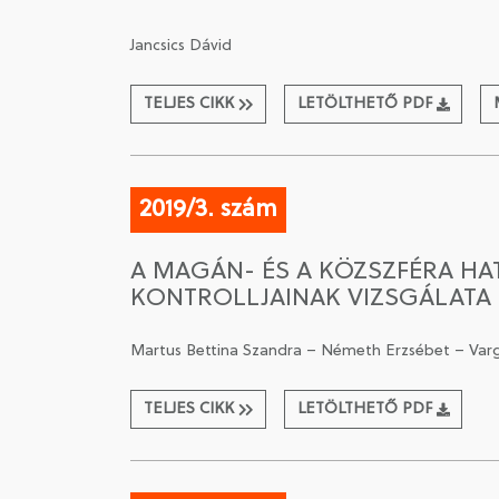
Jancsics Dávid
TELJES CIKK
LETÖLTHETŐ PDF
2019/3. szám
A MAGÁN- ÉS A KÖZSZFÉRA HA
KONTROLLJAINAK VIZSGÁLATA
Martus Bettina Szandra – Németh Erzsébet – Var
TELJES CIKK
LETÖLTHETŐ PDF