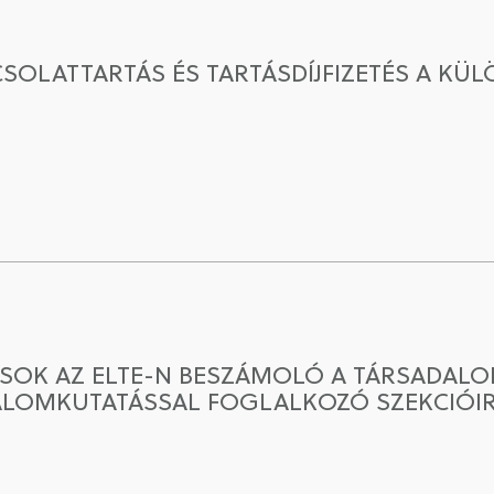
PCSOLATTARTÁS ÉS TARTÁSDÍJFIZETÉS A K
SOK AZ ELTE-N BESZÁMOLÓ A TÁRSADALOM
ALOMKUTATÁSSAL FOGLALKOZÓ SZEKCIÓI