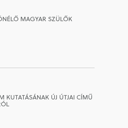
ÜLÖNÉLŐ MAGYAR SZÜLŐK
 KUTATÁSÁNAK ÚJ ÚTJAI CÍMŰ
RÓL