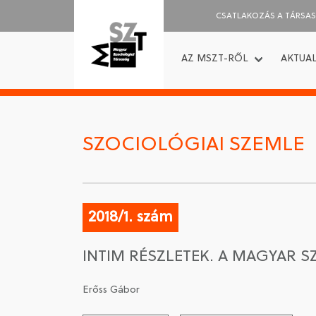
CSATLAKOZÁS A TÁRSA
AZ MSZT-RŐL
AKTUAL
SZOCIOLÓGIAI SZEMLE
2018/1. szám
INTIM RÉSZLETEK. A MAGYAR
Erőss Gábor