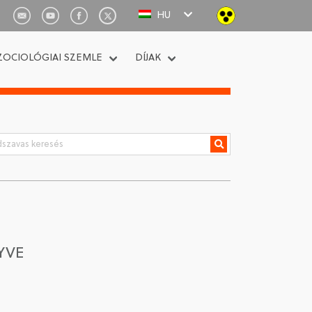
HU
ZOCIOLÓGIAI SZEMLE
DÍJAK
YVE