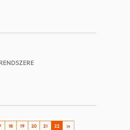
 RENDSZERE
7
18
19
20
21
22