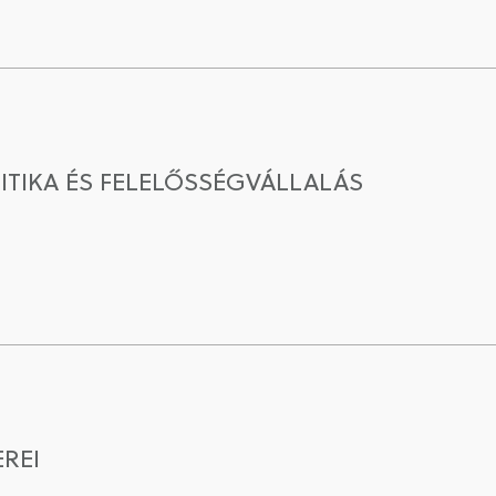
ITIKA ÉS FELELŐSSÉGVÁLLALÁS
EREI