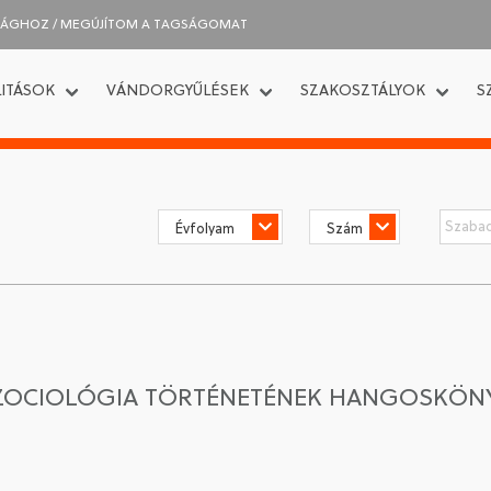
SÁGHOZ / MEGÚJÍTOM A TAGSÁGOMAT
ITÁSOK
VÁNDORGYŰLÉSEK
SZAKOSZTÁLYOK
S
 SZOCIOLÓGIA TÖRTÉNETÉNEK HANGOSKÖN