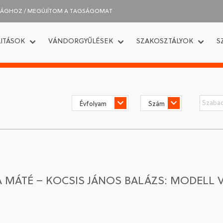
SÁGHOZ / MEGÚJÍTOM A TAGSÁGOMAT
ITÁSOK
VÁNDORGYŰLÉSEK
SZAKOSZTÁLYOK
S
MÁTÉ – KOCSIS JÁNOS BALÁZS: MODELL V