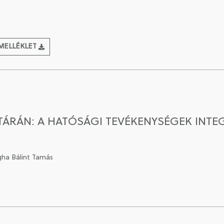
MELLÉKLET
TÁRÁN: A HATÓSÁGI TEVÉKENYSÉGEK INTEG
gha Bálint Tamás