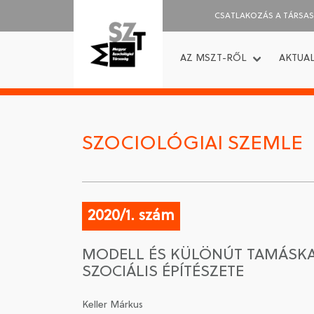
CSATLAKOZÁS A TÁRSA
AZ MSZT-RŐL
AKTUAL
SZOCIOLÓGIAI SZEMLE
2020/1. szám
MODELL ÉS KÜLÖNÚT TAMÁSKA 
SZOCIÁLIS ÉPÍTÉSZETE
Keller Márkus