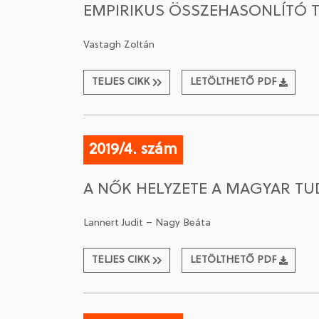
EMPIRIKUS ÖSSZEHASONLÍTÓ T
Vastagh Zoltán
TELJES CIKK
LETÖLTHETŐ PDF
2019/4. szám
A NŐK HELYZETE A MAGYAR T
Lannert Judit – Nagy Beáta
TELJES CIKK
LETÖLTHETŐ PDF