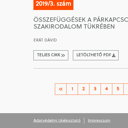
2019/3. szám
ÖSSZEFÜGGÉSEK A PÁRKAPCSO
SZAKIRODALOM TÜKRÉBEN
ERÁT DÁVID
TELJES CIKK
LETÖLTHETŐ PDF
1
2
3
4
5
Adatvédelmi tájékoztató
Impresszum