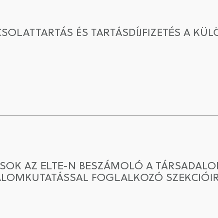
PCSOLATTARTÁS ÉS TARTÁSDÍJFIZETÉS A K
SOK AZ ELTE-N BESZÁMOLÓ A TÁRSADALOM
ALOMKUTATÁSSAL FOGLALKOZÓ SZEKCIÓI