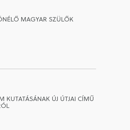
ÜLÖNÉLŐ MAGYAR SZÜLŐK
 KUTATÁSÁNAK ÚJ ÚTJAI CÍMŰ
RÓL