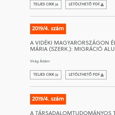
TELJES CIKK
LETÖLTHETŐ PDF
2019/4. szám
A VIDÉKI MAGYARORSZÁGON ÉL
MÁRIA (SZERK.): MIGRÁCIÓ AL
Virág Ádám
TELJES CIKK
LETÖLTHETŐ PDF
2019/4. szám
A TÁRSADALOMTUDOMÁNYOS TE