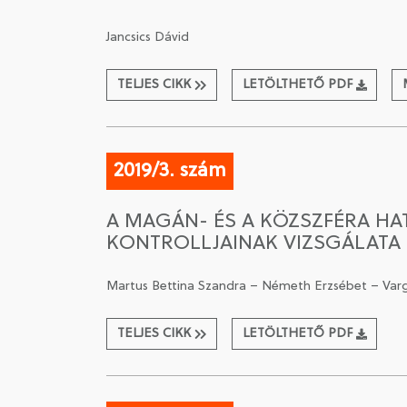
Jancsics Dávid
TELJES CIKK
LETÖLTHETŐ PDF
2019/3. szám
A MAGÁN- ÉS A KÖZSZFÉRA HA
KONTROLLJAINAK VIZSGÁLATA
Martus Bettina Szandra – Németh Erzsébet – Var
TELJES CIKK
LETÖLTHETŐ PDF