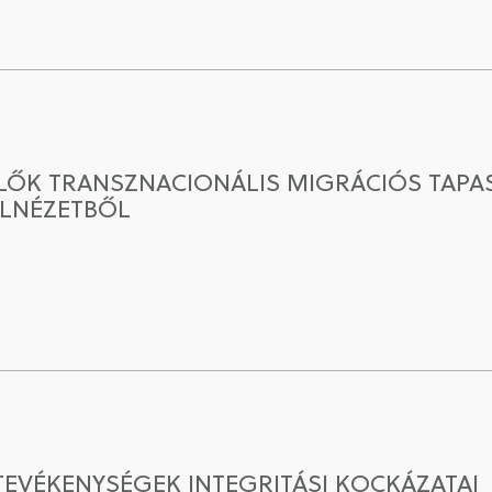
ŐK TRANSZNACIONÁLIS MIGRÁCIÓS TAPAS
ULNÉZETBŐL
VÉKENYSÉGEK INTEGRITÁSI KOCKÁZATAI