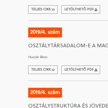
TELJES CIKK
LETÖLTHETŐ PDF
2019/4. szám
OSZTÁLYTÁRSADALOM-E A MA
Huszár Ákos
TELJES CIKK
LETÖLTHETŐ PDF
2019/4. szám
OSZTÁLYSTRUKTÚRA ÉS JÖVED