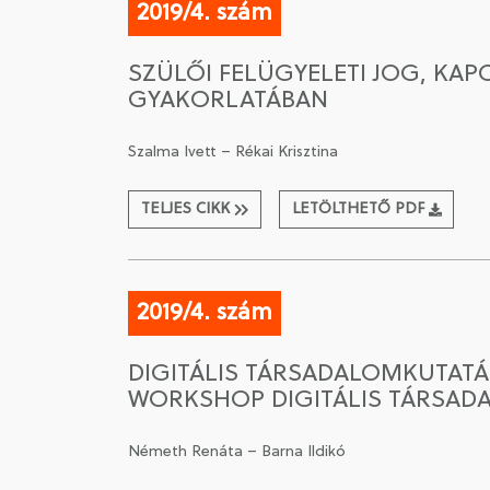
2019/4. szám
SZÜLŐI FELÜGYELETI JOG, KA
GYAKORLATÁBAN
Szalma Ivett – Rékai Krisztina
TELJES CIKK
LETÖLTHETŐ PDF
2019/4. szám
DIGITÁLIS TÁRSADALOMKUTATÁ
WORKSHOP DIGITÁLIS TÁRSAD
Németh Renáta – Barna Ildikó