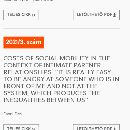
TELJES CIKK
LETÖLTHETŐ PDF
2021/3. szám
COSTS OF SOCIAL MOBILITY IN THE
CONTEXT OF INTIMATE PARTNER
RELATIONSHIPS. “IT IS REALLY EASY
TO BE ANGRY AT SOMEONE WHO IS IN
FRONT OF ME AND NOT AT THE
SYSTEM, WHICH PRODUCES THE
INEQUALITIES BETWEEN US”
Fanni Dés
TELJES CIKK
LETÖLTHETŐ PDF