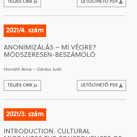
TELJES CIKK
LETÖLTHETŐ PDF
2021/4. szám
ANONIMIZÁLÁS – MI VÉGRE?
MÓDSZERESEN-BESZÁMOLÓ
Horváth Anna – Gárdos Judit
TELJES CIKK
LETÖLTHETŐ PDF
2021/3. szám
INTRODUCTION. CULTURAL