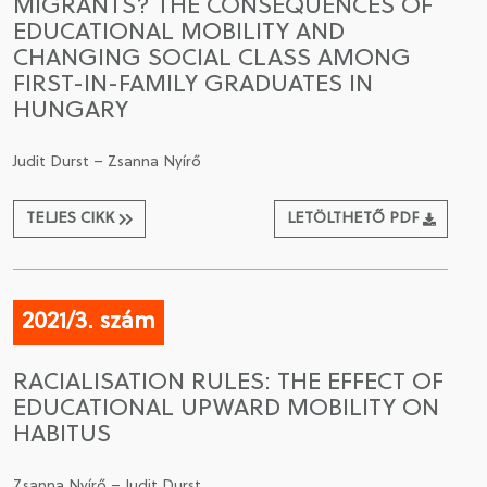
MIGRANTS? THE CONSEQUENCES OF
EDUCATIONAL MOBILITY AND
CHANGING SOCIAL CLASS AMONG
FIRST-IN-FAMILY GRADUATES IN
HUNGARY
Judit Durst – Zsanna Nyírő
TELJES CIKK
LETÖLTHETŐ PDF
2021/3. szám
RACIALISATION RULES: THE EFFECT OF
EDUCATIONAL UPWARD MOBILITY ON
HABITUS
Zsanna Nyírő – Judit Durst