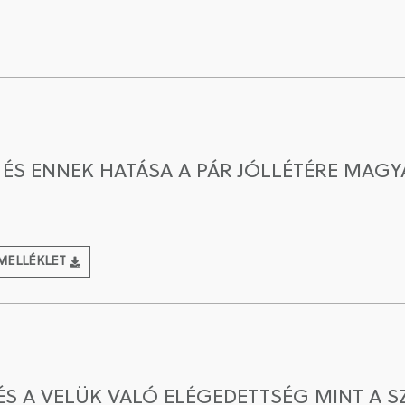
A ÉS ENNEK HATÁSA A PÁR JÓLLÉTÉRE MA
MELLÉKLET
 A VELÜK VALÓ ELÉGEDETTSÉG MINT A S