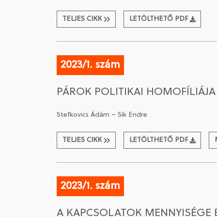
TELJES CIKK
LETÖLTHETŐ PDF
2023/1. szám
PÁROK POLITIKAI HOMOFÍLIÁJ
Stefkovics Ádám – Sik Endre
TELJES CIKK
LETÖLTHETŐ PDF
2023/1. szám
A KAPCSOLATOK MENNYISÉGE ÉS