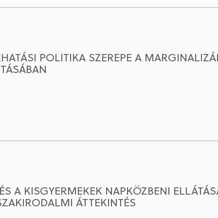
KHATÁSI POLITIKA SZEREPE A MARGINALI
ITÁSÁBAN
ÉS A KISGYERMEKEK NAPKÖZBENI ELLÁTÁ
ZAKIRODALMI ÁTTEKINTÉS