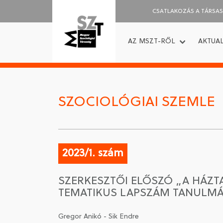
CSATLAKOZÁS A TÁRSA
AZ MSZT-RŐL
AKTUAL
SZOCIOLÓGIAI SZEMLE
2023/1. szám
SZERKESZTŐI ELŐSZÓ „A HÁZT
TEMATIKUS LAPSZÁM TANULM
Gregor Anikó - Sik Endre