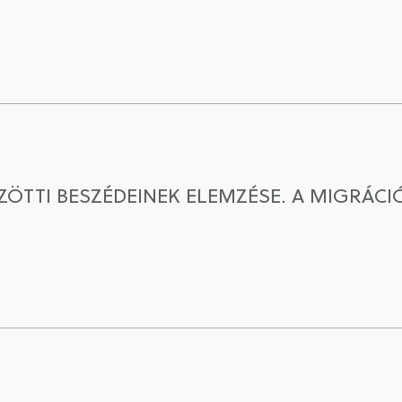
ÖZÖTTI BESZÉDEINEK ELEMZÉSE. A MIGRÁC