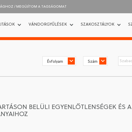
SÁGHOZ / MEGÚJÍTOM A TAGSÁGOMAT
ITÁSOK
VÁNDORGYŰLÉSEK
SZAKOSZTÁLYOK
S
ARTÁSON BELÜLI EGYENLŐTLENSÉGEK ÉS A
ÁNYAIHOZ