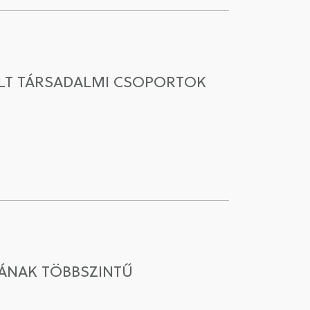
ZÁLT TÁRSADALMI CSOPORTOK
SÁNAK TÖBBSZINTŰ