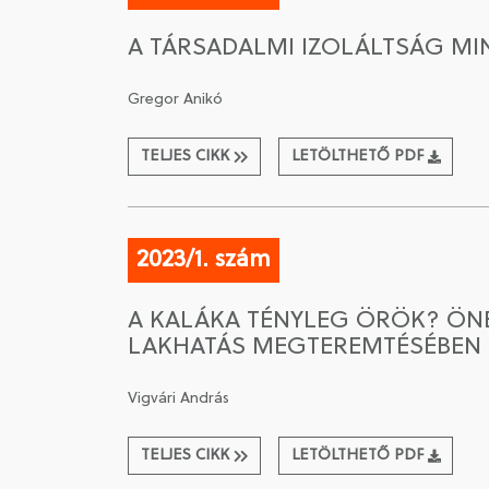
A TÁRSADALMI IZOLÁLTSÁG MI
Gregor Anikó
TELJES CIKK
LETÖLTHETŐ PDF
2023/1. szám
A KALÁKA TÉNYLEG ÖRÖK? ÖNE
LAKHATÁS MEGTEREMTÉSÉBEN
Vigvári András
TELJES CIKK
LETÖLTHETŐ PDF