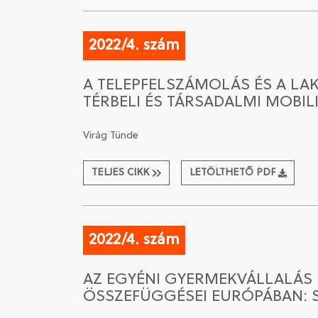
2022/4. szám
A TELEPFELSZÁMOLÁS ÉS A LA
TÉRBELI ÉS TÁRSADALMI MOBIL
Virág Tünde
TELJES CIKK
LETÖLTHETŐ PDF
2022/4. szám
AZ EGYÉNI GYERMEKVÁLLALÁS 
ÖSSZEFÜGGÉSEI EURÓPÁBAN: S