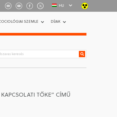
HU
ZOCIOLÓGIAI SZEMLE
DÍJAK
 KAPCSOLATI TŐKE” CÍMŰ