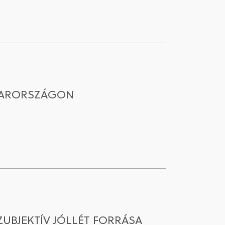
GYARORSZÁGON
ZUBJEKTÍV JÓLLÉT FORRÁSA