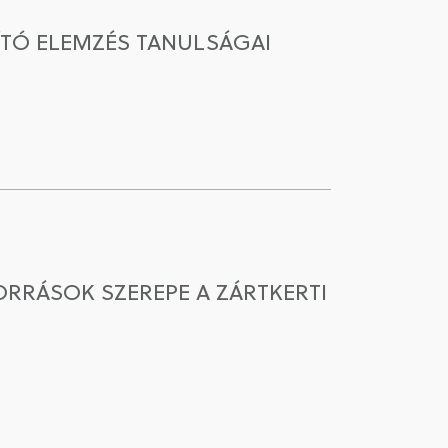
ÍTÓ ELEMZÉS TANULSÁGAI
ORRÁSOK SZEREPE A ZÁRTKERTI