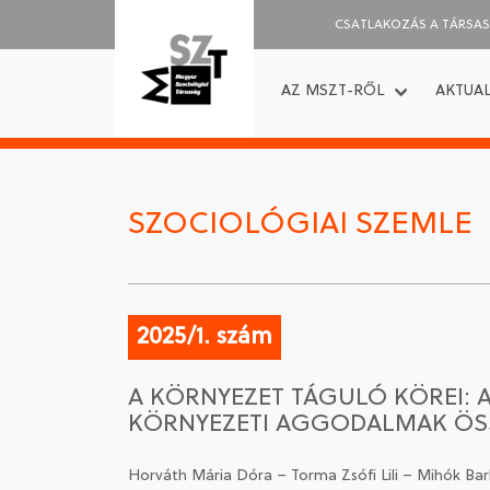
CSATLAKOZÁS A TÁRSA
AZ MSZT-RŐL
AKTUAL
SZOCIOLÓGIAI SZEMLE
2025/1. szám
A KÖRNYEZET TÁGULÓ KÖREI: 
KÖRNYEZETI AGGODALMAK ÖS
Horváth Mária Dóra – Torma Zsófi Lili – Mihók Bar