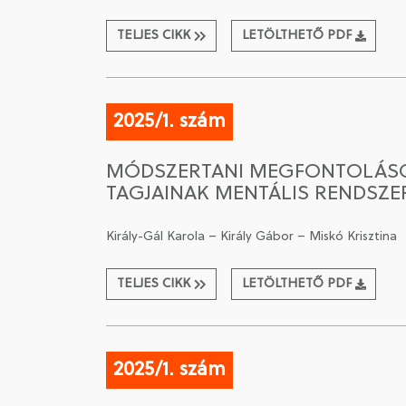
TELJES CIKK
LETÖLTHETŐ PDF
2025/1. szám
MÓDSZERTANI MEGFONTOLÁSOK
TAGJAINAK MENTÁLIS RENDSZE
Király-Gál Karola – Király Gábor – Miskó Krisztina
TELJES CIKK
LETÖLTHETŐ PDF
2025/1. szám