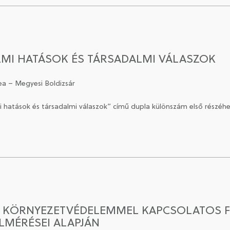
MI HATÁSOK ÉS TÁRSADALMI VÁLASZOK
ea – Megyesi Boldizsár
mi hatások és társadalmi válaszok” című dupla különszám első részéh
 KÖRNYEZETVÉDELEMMEL KAPCSOLATOS F
ELMÉRÉSEI ALAPJÁN