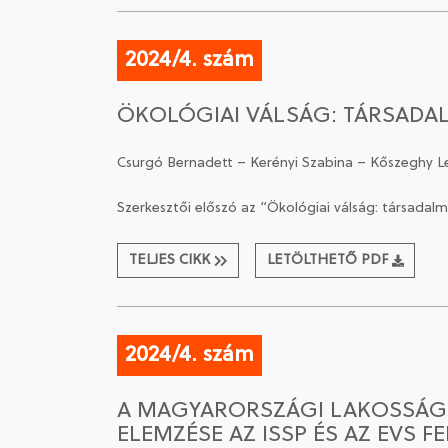
2024/4. szám
ÖKOLÓGIAI VÁLSÁG: TÁRSADAL
Csurgó Bernadett – Kerényi Szabina – Kőszeghy L
Szerkesztői előszó az “Ökológiai válság: társadal
TELJES CIKK
LETÖLTHETŐ PDF
2024/4. szám
A MAGYARORSZÁGI LAKOSSÁG
ELEMZÉSE AZ ISSP ÉS AZ EVS F