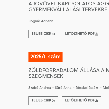
A JÖVŐVEL KAPCSOLATOS AGG
GYERMEKVÁLLALÁSI TERVEKRE 
Bognár Adrienn
TELJES CIKK
LETÖLTHETŐ PDF
2025/1. szám
ZÖLDFORRADALOM ÁLLÁSA A MA
SZEGMENSEK
Szabó Andrea – Sütő Anna – Böcskei Balázs – Mol
TELJES CIKK
LETÖLTHETŐ PDF