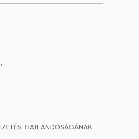
ez
IZETÉSI HAJLANDÓSÁGÁNAK