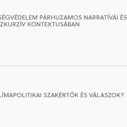
SÉGVÉDELEM PÁRHUZAMOS NARRATÍVÁI ÉS
SZKURZÍV KONTEXTUSÁBAN
ÍMAPOLITIKAI SZAKÉRTŐK ÉS VÁLASZOK?