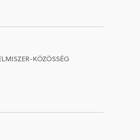
LELMISZER-KÖZÖSSÉG