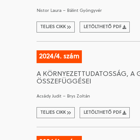
Nistor Laura – Bálint Gyöngyvér
TELJES CIKK
LETÖLTHETŐ PDF
2024/4. szám
A KÖRNYEZETTUDATOSSÁG, A 
ÖSSZEFÜGGÉSEI
Acsády Judit – Brys Zoltán
TELJES CIKK
LETÖLTHETŐ PDF