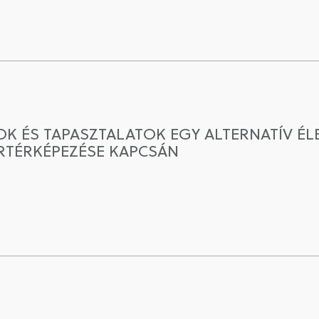
 ÉS TAPASZTALATOK EGY ALTERNATÍV É
RTÉRKÉPEZÉSE KAPCSÁN