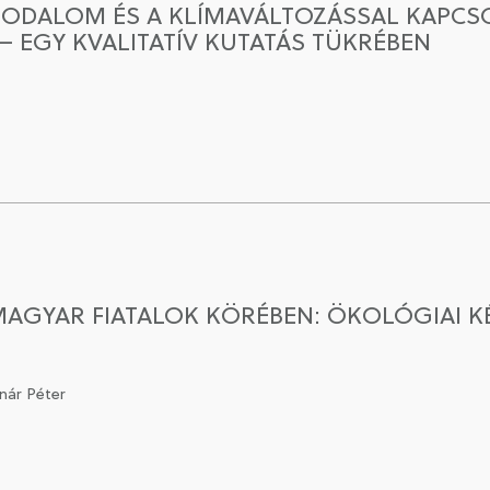
ODALOM ÉS A KLÍMAVÁLTOZÁSSAL KAPCSO
– EGY KVALITATÍV KUTATÁS TÜKRÉBEN
GYAR FIATALOK KÖRÉBEN: ÖKOLÓGIAI KÉR
nár Péter