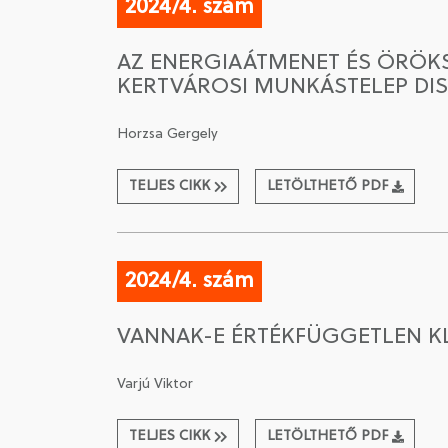
2024/4. szám
AZ ENERGIAÁTMENET ÉS ÖRÖK
KERTVÁROSI MUNKÁSTELEP DI
Horzsa Gergely
TELJES CIKK
LETÖLTHETŐ PDF
2024/4. szám
VANNAK-E ÉRTÉKFÜGGETLEN KL
Varjú Viktor
TELJES CIKK
LETÖLTHETŐ PDF