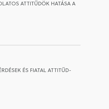
LATOS ATTITŰDÖK HATÁSA A
DÉSEK ÉS FIATAL ATTITŰD-