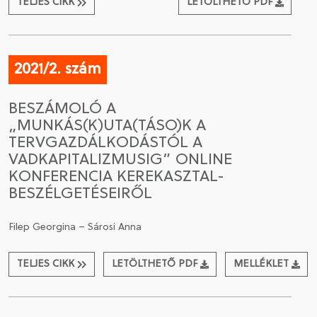
TELJES CIKK
LETÖLTHETŐ PDF
2021/2. szám
BESZÁMOLÓ A
„MUNKÁS(K)UTA(TÁSO)K A
TERVGAZDÁLKODÁSTÓL A
VADKAPITALIZMUSIG” ONLINE
KONFERENCIA KEREKASZTAL-
BESZÉLGETÉSEIRŐL
Filep Georgina – Sárosi Anna
TELJES CIKK
LETÖLTHETŐ PDF
MELLÉKLET