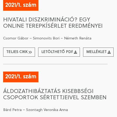
2021/1. szám
HIVATALI DISZKRIMINÁCIÓ? EGY
ONLINE TEREPKÍSÉRLET EREDMÉNYEI
Csomor Gábor – Simonovits Bori – Németh Renáta
TELJES CIKK
LETÖLTHETŐ PDF
MELLÉKLET
2021/1. szám
ÁLDOZATHIBÁZTATÁS KISEBBSÉGI
CSOPORTOK SÉRTETTJEIVEL SZEMBEN
Bárd Petra – Szontagh Veronika Anna