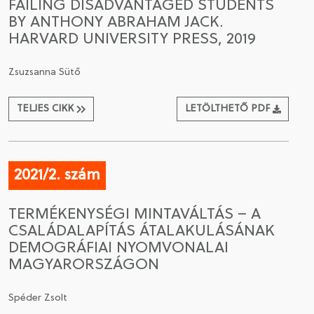
FAILING DISADVANTAGED STUDENTS
BY ANTHONY ABRAHAM JACK.
HARVARD UNIVERSITY PRESS, 2019
Zsuzsanna Sütő
TELJES CIKK
LETÖLTHETŐ PDF
2021/2. szám
TERMÉKENYSÉGI MINTAVÁLTÁS – A
CSALÁDALAPÍTÁS ÁTALAKULÁSÁNAK
DEMOGRÁFIAI NYOMVONALAI
MAGYARORSZÁGON
Spéder Zsolt