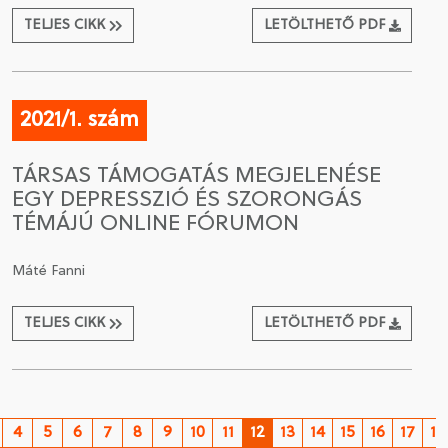
TELJES CIKK
LETÖLTHETŐ PDF
2021/1. szám
TÁRSAS TÁMOGATÁS MEGJELENÉSE
EGY DEPRESSZIÓ ÉS SZORONGÁS
TÉMÁJÚ ONLINE FÓRUMON
Máté Fanni
TELJES CIKK
LETÖLTHETŐ PDF
4
5
6
7
8
9
10
11
12
13
14
15
16
17
18