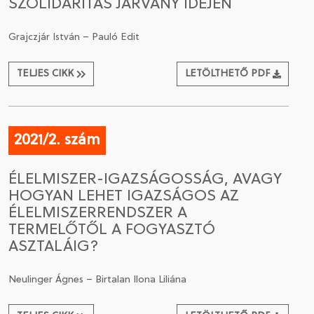
SZOLIDARITÁS JÁRVÁNY IDEJÉN
Grajczjár István – Pauló Edit
TELJES CIKK
LETÖLTHETŐ PDF
2021/2. szám
ÉLELMISZER-IGAZSÁGOSSÁG, AVAGY
HOGYAN LEHET IGAZSÁGOS AZ
ÉLELMISZERRENDSZER A
TERMELŐTŐL A FOGYASZTÓ
ASZTALÁIG?
Neulinger Ágnes – Birtalan Ilona Liliána