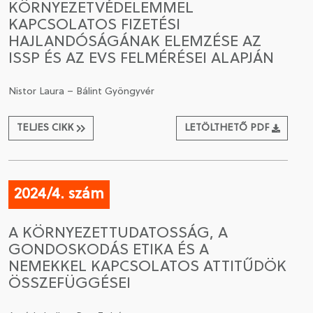
KÖRNYEZETVÉDELEMMEL
KAPCSOLATOS FIZETÉSI
HAJLANDÓSÁGÁNAK ELEMZÉSE AZ
ISSP ÉS AZ EVS FELMÉRÉSEI ALAPJÁN
Nistor Laura – Bálint Gyöngyvér
TELJES CIKK
LETÖLTHETŐ PDF
2024/4. szám
A KÖRNYEZETTUDATOSSÁG, A
GONDOSKODÁS ETIKA ÉS A
NEMEKKEL KAPCSOLATOS ATTITŰDÖK
ÖSSZEFÜGGÉSEI