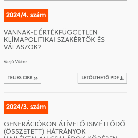
2024/4. szám
VANNAK-E ÉRTÉKFÜGGETLEN
KLÍMAPOLITIKAI SZAKÉRTŐK ÉS
VÁLASZOK?
Varjú Viktor
TELJES CIKK
LETÖLTHETŐ PDF
2024/3. szám
GENERÁCIÓKON ÁTÍVELŐ ISMÉTLŐDŐ
(ÖSSZETETT) HÁTRÁNYOK