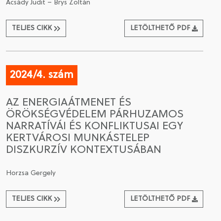
Acsády Judit – Brys Zoltán
TELJES CIKK
LETÖLTHETŐ PDF
2024/4. szám
AZ ENERGIAÁTMENET ÉS
ÖRÖKSÉGVÉDELEM PÁRHUZAMOS
NARRATÍVÁI ÉS KONFLIKTUSAI EGY
KERTVÁROSI MUNKÁSTELEP
DISZKURZÍV KONTEXTUSÁBAN
Horzsa Gergely
TELJES CIKK
LETÖLTHETŐ PDF