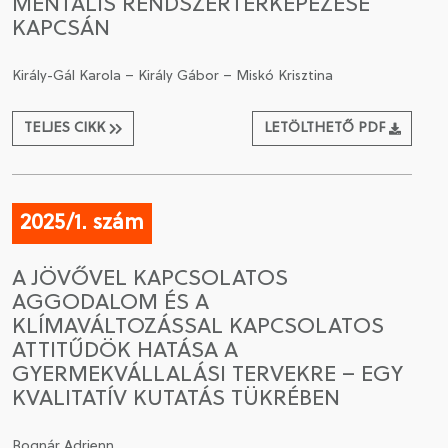
MENTÁLIS RENDSZERTÉRKÉPEZÉSE
KAPCSÁN
Király-Gál Karola – Király Gábor – Miskó Krisztina
TELJES CIKK
LETÖLTHETŐ PDF
2025/1. szám
A JÖVŐVEL KAPCSOLATOS
AGGODALOM ÉS A
KLÍMAVÁLTOZÁSSAL KAPCSOLATOS
ATTITŰDÖK HATÁSA A
GYERMEKVÁLLALÁSI TERVEKRE – EGY
KVALITATÍV KUTATÁS TÜKRÉBEN
Bognár Adrienn