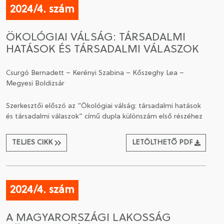
2024/4. szám
ÖKOLÓGIAI VÁLSÁG: TÁRSADALMI
HATÁSOK ÉS TÁRSADALMI VÁLASZOK
Csurgó Bernadett – Kerényi Szabina – Kőszeghy Lea –
Megyesi Boldizsár
Szerkesztői előszó az “Ökológiai válság: társadalmi hatások
és társadalmi válaszok” című dupla különszám első részéhez
TELJES CIKK
LETÖLTHETŐ PDF
2024/4. szám
A MAGYARORSZÁGI LAKOSSÁG