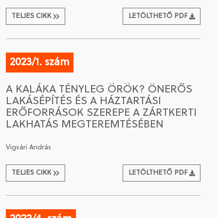
TELJES CIKK
LETÖLTHETŐ PDF
2023/1. szám
A KALÁKA TÉNYLEG ÖRÖK? ÖNERŐS
LAKÁSÉPÍTÉS ÉS A HÁZTARTÁSI
ERŐFORRÁSOK SZEREPE A ZÁRTKERTI
LAKHATÁS MEGTEREMTÉSÉBEN
Vigvári András
TELJES CIKK
LETÖLTHETŐ PDF