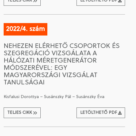
TELJES CIKK
LETÖLTHETŐ PDF
2022/4. szám
NEHEZEN ELÉRHETŐ CSOPORTOK ÉS
SZEGREGÁCIÓ VIZSGÁLATA A
HÁLÓZATI MÉRETGENERÁTOR
MÓDSZERÉVEL: EGY
MAGYARORSZÁGI VIZSGÁLAT
TANULSÁGAI
Kisfalusi Dorottya – Susánszky Pál – Susánszky Éva
TELJES CIKK
LETÖLTHETŐ PDF