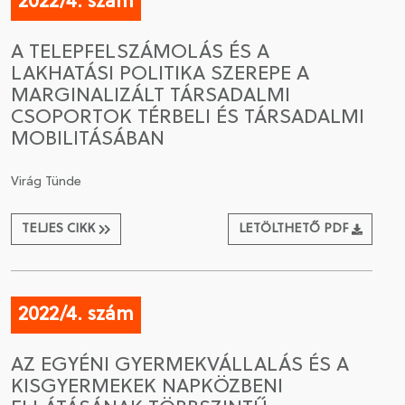
2022/4. szám
A TELEPFELSZÁMOLÁS ÉS A
LAKHATÁSI POLITIKA SZEREPE A
MARGINALIZÁLT TÁRSADALMI
CSOPORTOK TÉRBELI ÉS TÁRSADALMI
MOBILITÁSÁBAN
Virág Tünde
TELJES CIKK
LETÖLTHETŐ PDF
2022/4. szám
AZ EGYÉNI GYERMEKVÁLLALÁS ÉS A
KISGYERMEKEK NAPKÖZBENI