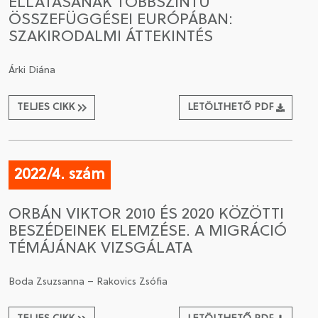
ELLÁTÁSÁNAK TÖBBSZINTŰ
ÖSSZEFÜGGÉSEI EURÓPÁBAN:
SZAKIRODALMI ÁTTEKINTÉS
Árki Diána
TELJES CIKK
LETÖLTHETŐ PDF
2022/4. szám
ORBÁN VIKTOR 2010 ÉS 2020 KÖZÖTTI
BESZÉDEINEK ELEMZÉSE. A MIGRÁCIÓ
TÉMÁJÁNAK VIZSGÁLATA
Boda Zsuzsanna – Rakovics Zsófia