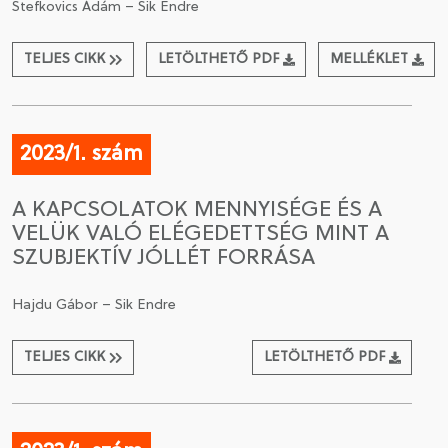
Stefkovics Ádám – Sik Endre
TELJES CIKK
LETÖLTHETŐ PDF
MELLÉKLET
2023/1. szám
A KAPCSOLATOK MENNYISÉGE ÉS A
VELÜK VALÓ ELÉGEDETTSÉG MINT A
SZUBJEKTÍV JÓLLÉT FORRÁSA
Hajdu Gábor – Sik Endre
TELJES CIKK
LETÖLTHETŐ PDF