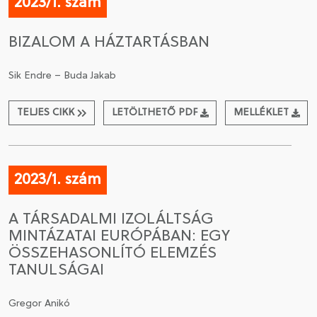
2023/1. szám
BIZALOM A HÁZTARTÁSBAN
Sik Endre – Buda Jakab
TELJES CIKK
LETÖLTHETŐ PDF
MELLÉKLET
2023/1. szám
A TÁRSADALMI IZOLÁLTSÁG
MINTÁZATAI EURÓPÁBAN: EGY
ÖSSZEHASONLÍTÓ ELEMZÉS
TANULSÁGAI
Gregor Anikó