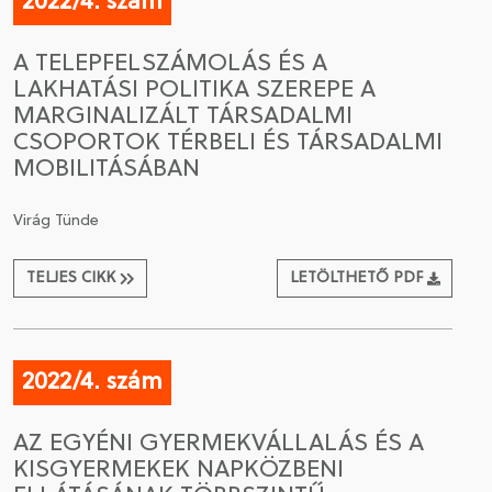
2022/4. szám
A TELEPFELSZÁMOLÁS ÉS A
LAKHATÁSI POLITIKA SZEREPE A
MARGINALIZÁLT TÁRSADALMI
CSOPORTOK TÉRBELI ÉS TÁRSADALMI
MOBILITÁSÁBAN
Virág Tünde
TELJES CIKK
LETÖLTHETŐ PDF
2022/4. szám
AZ EGYÉNI GYERMEKVÁLLALÁS ÉS A
KISGYERMEKEK NAPKÖZBENI