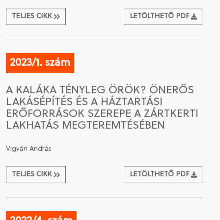
TELJES CIKK
LETÖLTHETŐ PDF
2023/1. szám
A KALÁKA TÉNYLEG ÖRÖK? ÖNERŐS
LAKÁSÉPÍTÉS ÉS A HÁZTARTÁSI
ERŐFORRÁSOK SZEREPE A ZÁRTKERTI
LAKHATÁS MEGTEREMTÉSÉBEN
Vigvári András
TELJES CIKK
LETÖLTHETŐ PDF