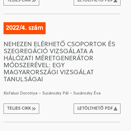
TELJES CIKK
LETÖLTHETŐ PDF
2022/4. szám
NEHEZEN ELÉRHETŐ CSOPORTOK ÉS
SZEGREGÁCIÓ VIZSGÁLATA A
HÁLÓZATI MÉRETGENERÁTOR
MÓDSZERÉVEL: EGY
MAGYARORSZÁGI VIZSGÁLAT
TANULSÁGAI
Kisfalusi Dorottya – Susánszky Pál – Susánszky Éva
TELJES CIKK
LETÖLTHETŐ PDF