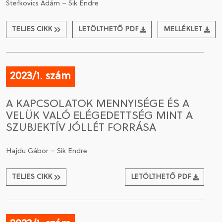
Stefkovics Ádám – Sik Endre
TELJES CIKK
LETÖLTHETŐ PDF
MELLÉKLET
2023/1. szám
A KAPCSOLATOK MENNYISÉGE ÉS A
VELÜK VALÓ ELÉGEDETTSÉG MINT A
SZUBJEKTÍV JÓLLÉT FORRÁSA
Hajdu Gábor – Sik Endre
TELJES CIKK
LETÖLTHETŐ PDF