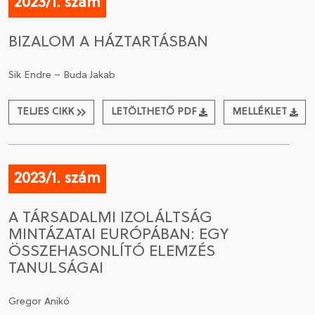
2023/1. szám
BIZALOM A HÁZTARTÁSBAN
Sik Endre – Buda Jakab
TELJES CIKK
LETÖLTHETŐ PDF
MELLÉKLET
2023/1. szám
A TÁRSADALMI IZOLÁLTSÁG
MINTÁZATAI EURÓPÁBAN: EGY
ÖSSZEHASONLÍTÓ ELEMZÉS
TANULSÁGAI
Gregor Anikó