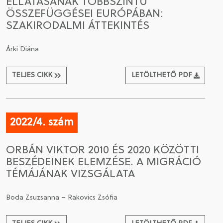
ELLÁTÁSÁNAK TÖBBSZINTŰ
ÖSSZEFÜGGÉSEI EURÓPÁBAN:
SZAKIRODALMI ÁTTEKINTÉS
Árki Diána
TELJES CIKK
LETÖLTHETŐ PDF
2022/4. szám
ORBÁN VIKTOR 2010 ÉS 2020 KÖZÖTTI
BESZÉDEINEK ELEMZÉSE. A MIGRÁCIÓ
TÉMÁJÁNAK VIZSGÁLATA
Boda Zsuzsanna – Rakovics Zsófia