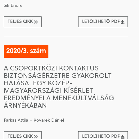
Sik Endre
TELJES CIKK
LETÖLTHETŐ PDF
2020/3. szám
A CSOPORTKÖZI KONTAKTUS
BIZTONSÁGÉRZETRE GYAKOROLT
HATÁSA. EGY KÖZÉP-
MAGYARORSZÁGI KÍSÉRLET
EREDMÉNYEI A MENEKÜLTVÁLSÁG
ÁRNYÉKÁBAN
Farkas Attila – Kovarek Dániel
TELJES CIKK
LETÖLTHETŐ PDF