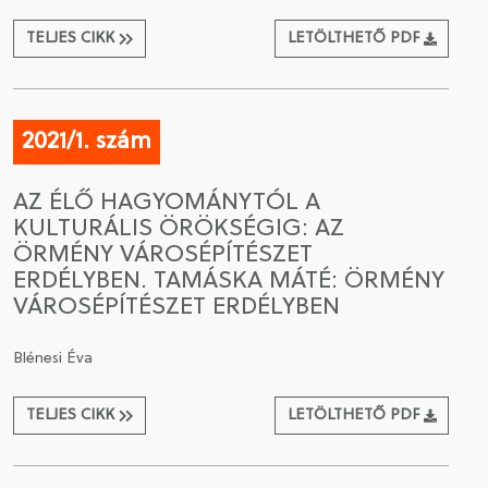
TELJES CIKK
LETÖLTHETŐ PDF
2021/1. szám
AZ ÉLŐ HAGYOMÁNYTÓL A
KULTURÁLIS ÖRÖKSÉGIG: AZ
ÖRMÉNY VÁROSÉPÍTÉSZET
ERDÉLYBEN. TAMÁSKA MÁTÉ: ÖRMÉNY
VÁROSÉPÍTÉSZET ERDÉLYBEN
Blénesi Éva
TELJES CIKK
LETÖLTHETŐ PDF