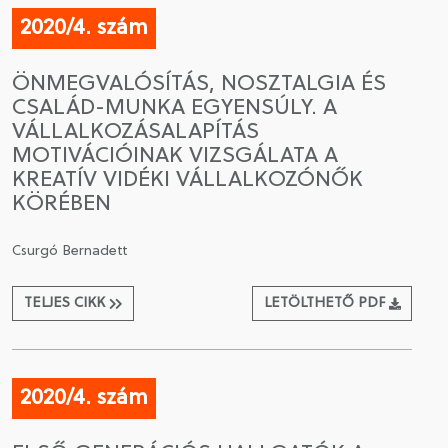
2020/4. szám
ÖNMEGVALÓSÍTÁS, NOSZTALGIA ÉS
CSALÁD-MUNKA EGYENSÚLY. A
VÁLLALKOZÁSALAPÍTÁS
MOTIVÁCIÓINAK VIZSGÁLATA A
KREATÍV VIDÉKI VÁLLALKOZÓNŐK
KÖRÉBEN
Csurgó Bernadett
TELJES CIKK
LETÖLTHETŐ PDF
2020/4. szám