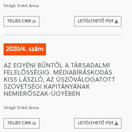
Virágh Enikő Anna
TELJES CIKK
LETÖLTHETŐ PDF
2020/4. szám
AZ EGYÉNI BŰNTŐL A TÁRSADALMI
FELELŐSSÉGIG. MÉDIABÍRÁSKODÁS
KISS LÁSZLÓ, AZ ÚSZÓVÁLOGATOTT
SZÖVETSÉGI KAPITÁNYÁNAK
NEMIERŐSZAK-ÜGYÉBEN
Virágh Enikő Anna
TELJES CIKK
LETÖLTHETŐ PDF