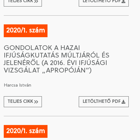
TELJES CIKK
LETÖLTHETŐ PDF
2020/1. szám
GONDOLATOK A HAZAI
IFJÚSÁGKUTATÁS MÚLTJÁRÓL ÉS
JELENÉRŐL (A 2016. ÉVI IFJÚSÁGI
VIZSGÁLAT „APROPÓJÁN”)
Harcsa István
TELJES CIKK
LETÖLTHETŐ PDF
2020/1. szám