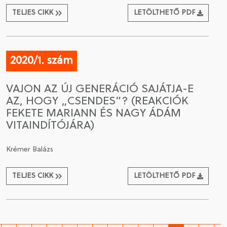
TELJES CIKK
LETÖLTHETŐ PDF
2020/1. szám
VAJON AZ ÚJ GENERÁCIÓ SAJÁTJA-E
AZ, HOGY „CSENDES”? (REAKCIÓK
FEKETE MARIANN ÉS NAGY ÁDÁM
VITAINDÍTÓJÁRA)
Krémer Balázs
TELJES CIKK
LETÖLTHETŐ PDF