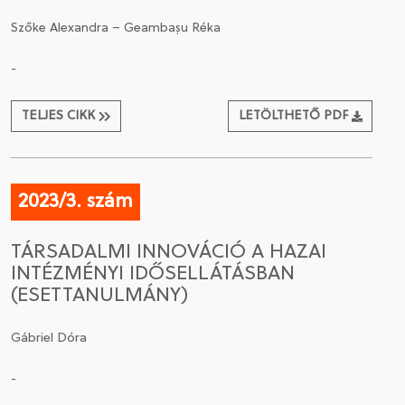
Szőke Alexandra – Geambașu Réka
-
TELJES CIKK
LETÖLTHETŐ PDF
2023/3. szám
TÁRSADALMI INNOVÁCIÓ A HAZAI
INTÉZMÉNYI IDŐSELLÁTÁSBAN
(ESETTANULMÁNY)
Gábriel Dóra
-