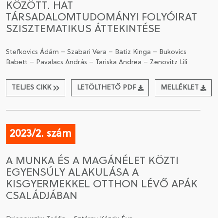
KÖZÖTT. HAT
TÁRSADALOMTUDOMÁNYI FOLYÓIRAT
SZISZTEMATIKUS ÁTTEKINTÉSE
Stefkovics Ádám – Szabari Vera – Batiz Kinga – Bukovics
Babett – Pavalacs András – Tariska Andrea – Zenovitz Lili
TELJES CIKK
LETÖLTHETŐ PDF
MELLÉKLET
2023/2. szám
A MUNKA ÉS A MAGÁNÉLET KÖZTI
EGYENSÚLY ALAKULÁSA A
KISGYERMEKKEL OTTHON LÉVŐ APÁK
CSALÁDJÁBAN