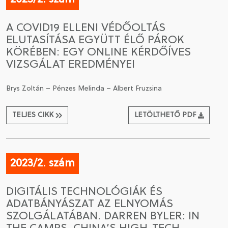
A COVID19 ELLENI VÉDŐOLTÁS
ELUTASÍTÁSA EGYÜTT ÉLŐ PÁROK
KÖRÉBEN: EGY ONLINE KÉRDŐÍVES
VIZSGÁLAT EREDMÉNYEI
Brys Zoltán – Pénzes Melinda – Albert Fruzsina
TELJES CIKK
LETÖLTHETŐ PDF
2023/2. szám
DIGITÁLIS TECHNOLÓGIÁK ÉS
ADATBÁNYÁSZAT AZ ELNYOMÁS
SZOLGÁLATÁBAN. DARREN BYLER: IN