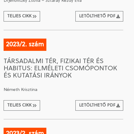
Drjenovszky Zsófia – Sztáray Kézdy Éva
TELJES CIKK
LETÖLTHETŐ PDF
2023/2. szám
TÁRSADALMI TÉR, FIZIKAI TÉR ÉS
HABITUS: ELMÉLETI CSOMÓPONTOK
ÉS KUTATÁSI IRÁNYOK
Németh Krisztina
TELJES CIKK
LETÖLTHETŐ PDF
2023/2. szám