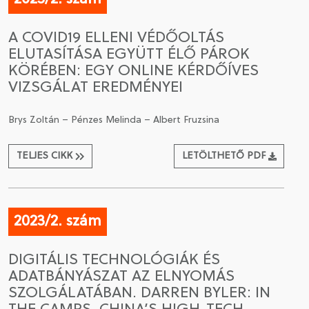
A COVID19 ELLENI VÉDŐOLTÁS
ELUTASÍTÁSA EGYÜTT ÉLŐ PÁROK
KÖRÉBEN: EGY ONLINE KÉRDŐÍVES
VIZSGÁLAT EREDMÉNYEI
Brys Zoltán – Pénzes Melinda – Albert Fruzsina
TELJES CIKK
LETÖLTHETŐ PDF
2023/2. szám
DIGITÁLIS TECHNOLÓGIÁK ÉS
ADATBÁNYÁSZAT AZ ELNYOMÁS
SZOLGÁLATÁBAN. DARREN BYLER: IN