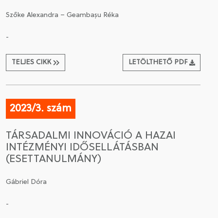
Szőke Alexandra – Geambașu Réka
-
TELJES CIKK
LETÖLTHETŐ PDF
2023/3. szám
TÁRSADALMI INNOVÁCIÓ A HAZAI
INTÉZMÉNYI IDŐSELLÁTÁSBAN
(ESETTANULMÁNY)
Gábriel Dóra
-