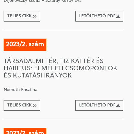
Drjenovszky Zsófia – Sztáray Kézdy Éva
TELJES CIKK
LETÖLTHETŐ PDF
2023/2. szám
TÁRSADALMI TÉR, FIZIKAI TÉR ÉS
HABITUS: ELMÉLETI CSOMÓPONTOK
ÉS KUTATÁSI IRÁNYOK
Németh Krisztina
TELJES CIKK
LETÖLTHETŐ PDF
2023/2. szám