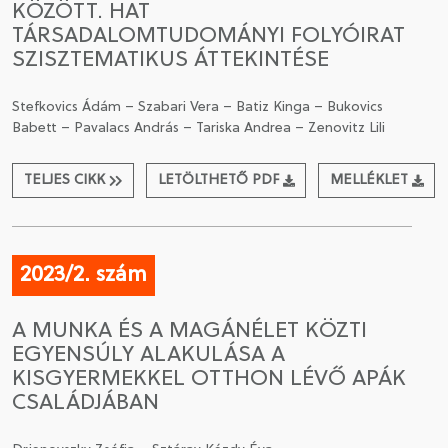
KÖZÖTT. HAT
TÁRSADALOMTUDOMÁNYI FOLYÓIRAT
SZISZTEMATIKUS ÁTTEKINTÉSE
Stefkovics Ádám – Szabari Vera – Batiz Kinga – Bukovics
Babett – Pavalacs András – Tariska Andrea – Zenovitz Lili
TELJES CIKK
LETÖLTHETŐ PDF
MELLÉKLET
2023/2. szám
A MUNKA ÉS A MAGÁNÉLET KÖZTI
EGYENSÚLY ALAKULÁSA A
KISGYERMEKKEL OTTHON LÉVŐ APÁK
CSALÁDJÁBAN