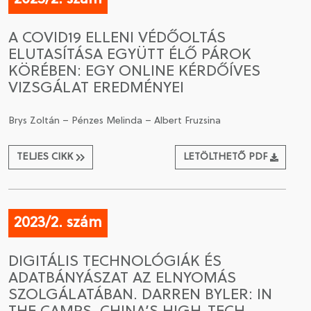
A COVID19 ELLENI VÉDŐOLTÁS
ELUTASÍTÁSA EGYÜTT ÉLŐ PÁROK
KÖRÉBEN: EGY ONLINE KÉRDŐÍVES
VIZSGÁLAT EREDMÉNYEI
Brys Zoltán – Pénzes Melinda – Albert Fruzsina
TELJES CIKK
LETÖLTHETŐ PDF
2023/2. szám
DIGITÁLIS TECHNOLÓGIÁK ÉS
ADATBÁNYÁSZAT AZ ELNYOMÁS
SZOLGÁLATÁBAN. DARREN BYLER: IN