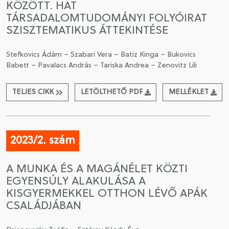
KÖZÖTT. HAT
TÁRSADALOMTUDOMÁNYI FOLYÓIRAT
SZISZTEMATIKUS ÁTTEKINTÉSE
Stefkovics Ádám – Szabari Vera – Batiz Kinga – Bukovics
Babett – Pavalacs András – Tariska Andrea – Zenovitz Lili
TELJES CIKK
LETÖLTHETŐ PDF
MELLÉKLET
2023/2. szám
A MUNKA ÉS A MAGÁNÉLET KÖZTI
EGYENSÚLY ALAKULÁSA A
KISGYERMEKKEL OTTHON LÉVŐ APÁK
CSALÁDJÁBAN