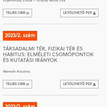
Drjenovszky Zsófia – Sztáray Kézdy Éva
TELJES CIKK
LETÖLTHETŐ PDF
2023/2. szám
TÁRSADALMI TÉR, FIZIKAI TÉR ÉS
HABITUS: ELMÉLETI CSOMÓPONTOK
ÉS KUTATÁSI IRÁNYOK
Németh Krisztina
TELJES CIKK
LETÖLTHETŐ PDF
2023/2. szám