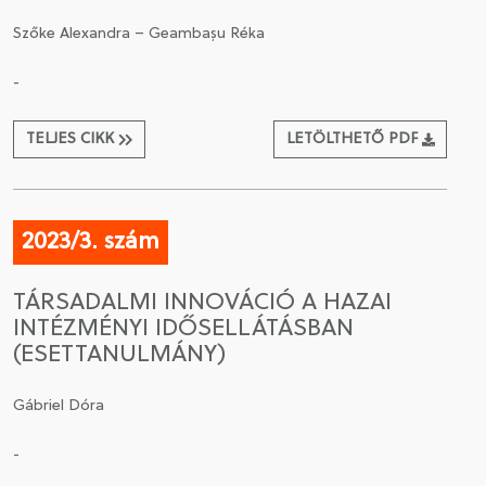
Szőke Alexandra – Geambașu Réka
-
TELJES CIKK
LETÖLTHETŐ PDF
2023/3. szám
TÁRSADALMI INNOVÁCIÓ A HAZAI
INTÉZMÉNYI IDŐSELLÁTÁSBAN
(ESETTANULMÁNY)
Gábriel Dóra
-