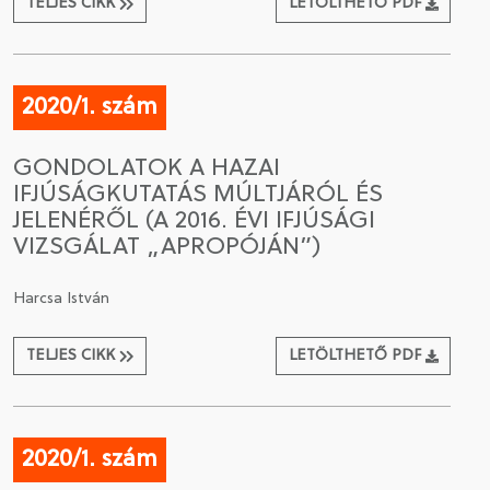
TELJES CIKK
LETÖLTHETŐ PDF
2020/1. szám
GONDOLATOK A HAZAI
IFJÚSÁGKUTATÁS MÚLTJÁRÓL ÉS
JELENÉRŐL (A 2016. ÉVI IFJÚSÁGI
VIZSGÁLAT „APROPÓJÁN”)
Harcsa István
TELJES CIKK
LETÖLTHETŐ PDF
2020/1. szám