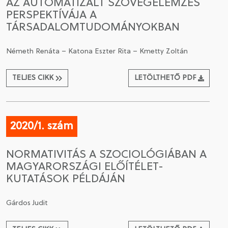
AZ AUTOMATIZÁLT SZÖVEGELEMZÉS
PERSPEKTÍVÁJA A
TÁRSADALOMTUDOMÁNYOKBAN
Németh Renáta – Katona Eszter Rita – Kmetty Zoltán
TELJES CIKK
LETÖLTHETŐ PDF
2020/1. szám
NORMATIVITÁS A SZOCIOLÓGIÁBAN A
MAGYARORSZÁGI ELŐÍTÉLET-
KUTATÁSOK PÉLDÁJÁN
Gárdos Judit