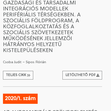
GAZDASÁGI ÉS TÁRSADALMI
INTEGRÁCIÓS MODELLEK
PERIFÉRIÁLIS TÉRSÉGEKBEN. A
SZOCIÁLIS FÖLDPROGRAM, A
KÖZFOGLALKOZTATÁS ÉS A
SZOCIÁLIS SZÖVETKEZETEK
MŰKÖDÉSÉNEK JELLEMZŐI
HÁTRÁNYOS HELYZETŰ
KISTELEPÜLÉSEKEN
Csoba Judit – Sipos Flórián
TELJES CIKK
LETÖLTHETŐ PDF
2020/1. szám