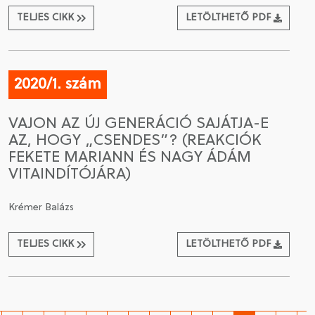
TELJES CIKK
LETÖLTHETŐ PDF
2020/1. szám
VAJON AZ ÚJ GENERÁCIÓ SAJÁTJA-E
AZ, HOGY „CSENDES”? (REAKCIÓK
FEKETE MARIANN ÉS NAGY ÁDÁM
VITAINDÍTÓJÁRA)
Krémer Balázs
TELJES CIKK
LETÖLTHETŐ PDF