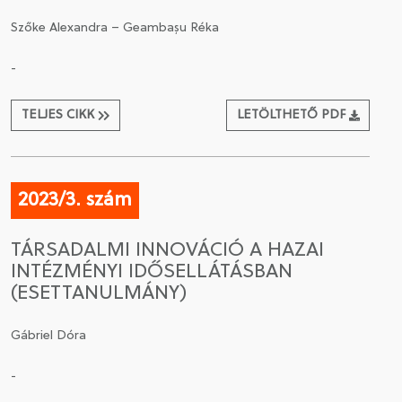
Szőke Alexandra – Geambașu Réka
-
TELJES CIKK
LETÖLTHETŐ PDF
2023/3. szám
TÁRSADALMI INNOVÁCIÓ A HAZAI
INTÉZMÉNYI IDŐSELLÁTÁSBAN
(ESETTANULMÁNY)
Gábriel Dóra
-