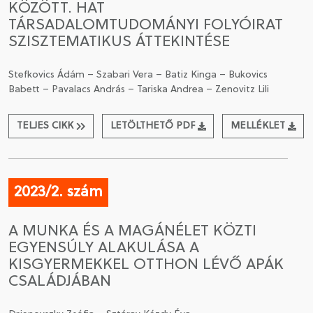
KÖZÖTT. HAT
TÁRSADALOMTUDOMÁNYI FOLYÓIRAT
SZISZTEMATIKUS ÁTTEKINTÉSE
Stefkovics Ádám – Szabari Vera – Batiz Kinga – Bukovics
Babett – Pavalacs András – Tariska Andrea – Zenovitz Lili
TELJES CIKK
LETÖLTHETŐ PDF
MELLÉKLET
2023/2. szám
A MUNKA ÉS A MAGÁNÉLET KÖZTI
EGYENSÚLY ALAKULÁSA A
KISGYERMEKKEL OTTHON LÉVŐ APÁK
CSALÁDJÁBAN