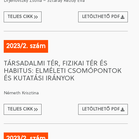
Drjenovszky Zsófia – Sztáray Kézdy Éva
TELJES CIKK
LETÖLTHETŐ PDF
2023/2. szám
TÁRSADALMI TÉR, FIZIKAI TÉR ÉS
HABITUS: ELMÉLETI CSOMÓPONTOK
ÉS KUTATÁSI IRÁNYOK
Németh Krisztina
TELJES CIKK
LETÖLTHETŐ PDF
2023/2. szám