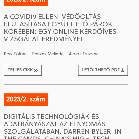
A COVID19 ELLENI VÉDŐOLTÁS
ELUTASÍTÁSA EGYÜTT ÉLŐ PÁROK
KÖRÉBEN: EGY ONLINE KÉRDŐÍVES
VIZSGÁLAT EREDMÉNYEI
Brys Zoltán – Pénzes Melinda – Albert Fruzsina
TELJES CIKK
LETÖLTHETŐ PDF
2023/2. szám
DIGITÁLIS TECHNOLÓGIÁK ÉS
ADATBÁNYÁSZAT AZ ELNYOMÁS
SZOLGÁLATÁBAN. DARREN BYLER: IN