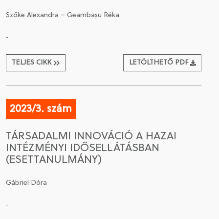
Szőke Alexandra – Geambașu Réka
-
TELJES CIKK
LETÖLTHETŐ PDF
2023/3. szám
TÁRSADALMI INNOVÁCIÓ A HAZAI
INTÉZMÉNYI IDŐSELLÁTÁSBAN
(ESETTANULMÁNY)
Gábriel Dóra
-