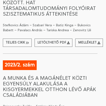
KÖZÖTT. HAT
TÁRSADALOMTUDOMÁNYI FOLYÓIRAT
SZISZTEMATIKUS ÁTTEKINTÉSE
Stefkovics Ádám – Szabari Vera – Batiz Kinga – Bukovics
Babett – Pavalacs András – Tariska Andrea – Zenovitz Lili
TELJES CIKK
LETÖLTHETŐ PDF
MELLÉKLET
2023/2. szám
A MUNKA ÉS A MAGÁNÉLET KÖZTI
EGYENSÚLY ALAKULÁSA A
KISGYERMEKKEL OTTHON LÉVŐ APÁK
CSALÁDJÁBAN