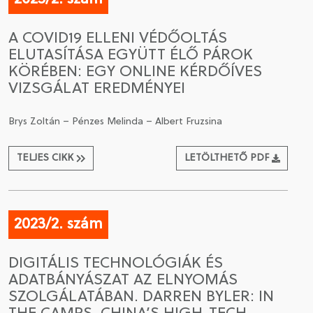
A COVID19 ELLENI VÉDŐOLTÁS
ELUTASÍTÁSA EGYÜTT ÉLŐ PÁROK
KÖRÉBEN: EGY ONLINE KÉRDŐÍVES
VIZSGÁLAT EREDMÉNYEI
Brys Zoltán – Pénzes Melinda – Albert Fruzsina
TELJES CIKK
LETÖLTHETŐ PDF
2023/2. szám
DIGITÁLIS TECHNOLÓGIÁK ÉS
ADATBÁNYÁSZAT AZ ELNYOMÁS
SZOLGÁLATÁBAN. DARREN BYLER: IN