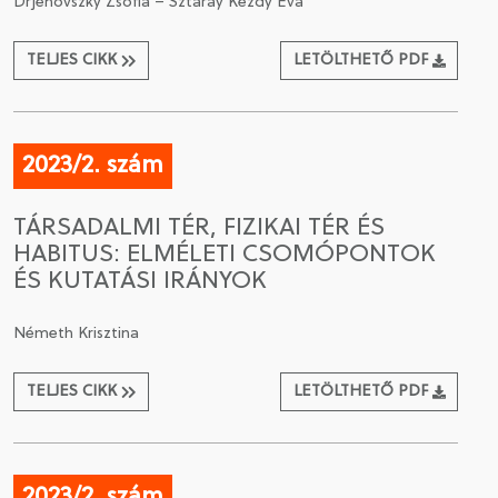
Drjenovszky Zsófia – Sztáray Kézdy Éva
TELJES CIKK
LETÖLTHETŐ PDF
2023/2. szám
TÁRSADALMI TÉR, FIZIKAI TÉR ÉS
HABITUS: ELMÉLETI CSOMÓPONTOK
ÉS KUTATÁSI IRÁNYOK
Németh Krisztina
TELJES CIKK
LETÖLTHETŐ PDF
2023/2. szám