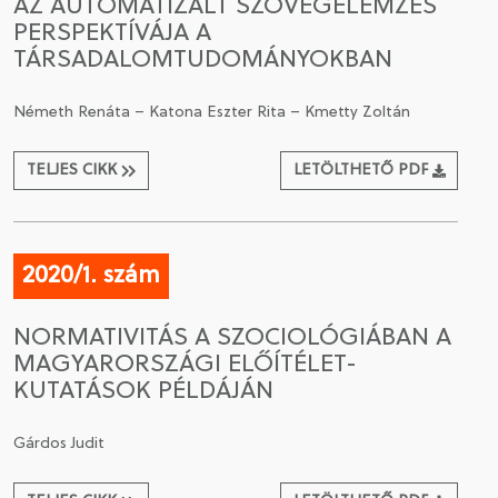
AZ AUTOMATIZÁLT SZÖVEGELEMZÉS
PERSPEKTÍVÁJA A
TÁRSADALOMTUDOMÁNYOKBAN
Németh Renáta – Katona Eszter Rita – Kmetty Zoltán
TELJES CIKK
LETÖLTHETŐ PDF
2020/1. szám
NORMATIVITÁS A SZOCIOLÓGIÁBAN A
MAGYARORSZÁGI ELŐÍTÉLET-
KUTATÁSOK PÉLDÁJÁN
Gárdos Judit