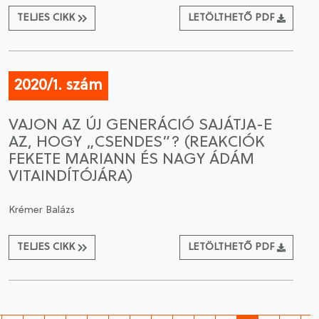
TELJES CIKK
LETÖLTHETŐ PDF
2020/1. szám
VAJON AZ ÚJ GENERÁCIÓ SAJÁTJA-E
AZ, HOGY „CSENDES”? (REAKCIÓK
FEKETE MARIANN ÉS NAGY ÁDÁM
VITAINDÍTÓJÁRA)
Krémer Balázs
TELJES CIKK
LETÖLTHETŐ PDF