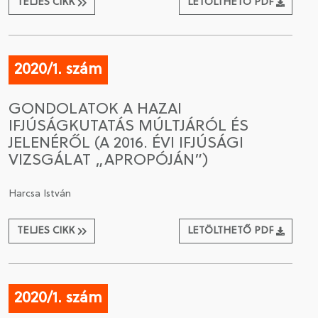
TELJES CIKK
LETÖLTHETŐ PDF
2020/1. szám
GONDOLATOK A HAZAI
IFJÚSÁGKUTATÁS MÚLTJÁRÓL ÉS
JELENÉRŐL (A 2016. ÉVI IFJÚSÁGI
VIZSGÁLAT „APROPÓJÁN”)
Harcsa István
TELJES CIKK
LETÖLTHETŐ PDF
2020/1. szám