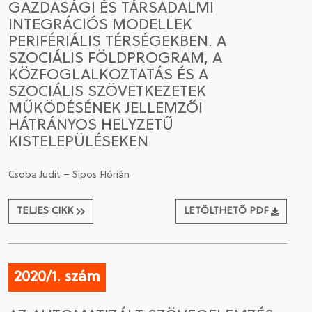
GAZDASÁGI ÉS TÁRSADALMI
INTEGRÁCIÓS MODELLEK
PERIFÉRIÁLIS TÉRSÉGEKBEN. A
SZOCIÁLIS FÖLDPROGRAM, A
KÖZFOGLALKOZTATÁS ÉS A
SZOCIÁLIS SZÖVETKEZETEK
MŰKÖDÉSÉNEK JELLEMZŐI
HÁTRÁNYOS HELYZETŰ
KISTELEPÜLÉSEKEN
Csoba Judit – Sipos Flórián
TELJES CIKK
LETÖLTHETŐ PDF
2020/1. szám