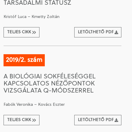
TÁRSADALMI STÁTUSZ
Kristóf Luca – Kmetty Zoltán
TELJES CIKK
LETÖLTHETŐ PDF
2019/2. szám
A BIOLÓGIAI SOKFÉLESÉGGEL
KAPCSOLATOS NÉZŐPONTOK
VIZSGÁLATA Q-MÓDSZERREL
Fabók Veronika – Kovács Eszter
TELJES CIKK
LETÖLTHETŐ PDF