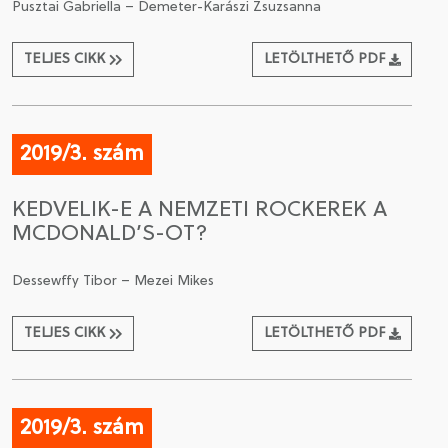
Pusztai Gabriella – Demeter-Karászi Zsuzsanna
TELJES CIKK
LETÖLTHETŐ PDF
2019/3. szám
KEDVELIK-E A NEMZETI ROCKEREK A
MCDONALD’S-OT?
Dessewffy Tibor – Mezei Mikes
TELJES CIKK
LETÖLTHETŐ PDF
2019/3. szám