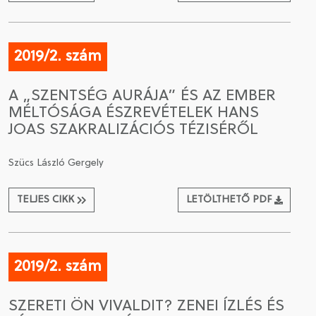
2019/2. szám
A „SZENTSÉG AURÁJA” ÉS AZ EMBER
MÉLTÓSÁGA ÉSZREVÉTELEK HANS
JOAS SZAKRALIZÁCIÓS TÉZISÉRŐL
Szücs László Gergely
TELJES CIKK
LETÖLTHETŐ PDF
2019/2. szám
SZERETI ÖN VIVALDIT? ZENEI ÍZLÉS ÉS