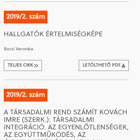
2019/2. szám
HALLGATÓK ÉRTELMISÉGKÉPE
Bocsi Veronika
TELJES CIKK
LETÖLTHETŐ PDF
2019/2. szám
A TÁRSADALMI REND SZÁMÍT KOVÁCH
IMRE (SZERK.): TÁRSADALMI
INTEGRÁCIÓ. AZ EGYENLŐTLENSÉGEK,
AZ EGYÜTTMŰKÖDÉS, AZ