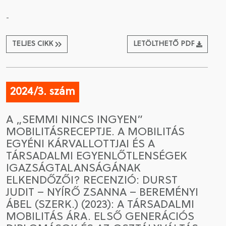
-
TELJES CIKK
LETÖLTHETŐ PDF
2024/3. szám
A „SEMMI NINCS INGYEN”
MOBILITÁSRECEPTJE. A MOBILITÁS
EGYÉNI KÁRVALLOTTJAI ÉS A
TÁRSADALMI EGYENLŐTLENSÉGEK
IGAZSÁGTALANSÁGÁNAK
ELKENDŐZŐI? RECENZIÓ: DURST
JUDIT – NYÍRŐ ZSANNA – BEREMÉNYI
ÁBEL (SZERK.) (2023): A TÁRSADALMI
MOBILITÁS ÁRA. ELSŐ GENERÁCIÓS