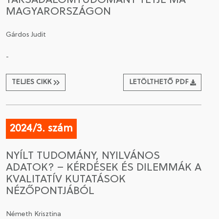
TÁRSADALOMTUDOMÁNY TÉTJE MA
MAGYARORSZÁGON
Gárdos Judit
-
TELJES CIKK
LETÖLTHETŐ PDF
2024/3. szám
NYÍLT TUDOMÁNY, NYILVÁNOS
ADATOK? – KÉRDÉSEK ÉS DILEMMÁK A
KVALITATÍV KUTATÁSOK
NÉZŐPONTJÁBÓL
Németh Krisztina