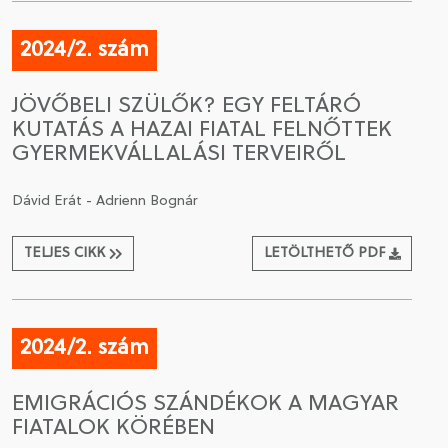
2024/2. szám
JÖVŐBELI SZÜLŐK? EGY FELTÁRÓ
KUTATÁS A HAZAI FIATAL FELNŐTTEK
GYERMEKVÁLLALÁSI TERVEIRŐL
Dávid Erát - Adrienn Bognár
TELJES CIKK
LETÖLTHETŐ PDF
2024/2. szám
EMIGRÁCIÓS SZÁNDÉKOK A MAGYAR
FIATALOK KÖRÉBEN