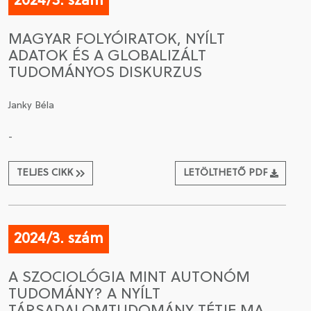
2024/3. szám
MAGYAR FOLYÓIRATOK, NYÍLT
ADATOK ÉS A GLOBALIZÁLT
TUDOMÁNYOS DISKURZUS
Janky Béla
-
TELJES CIKK
LETÖLTHETŐ PDF
2024/3. szám
A SZOCIOLÓGIA MINT AUTONÓM
TUDOMÁNY? A NYÍLT