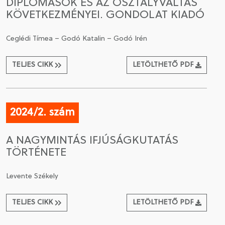
DIPLOMÁSOK ÉS AZ OSZTÁLYVÁLTÁS
KÖVETKEZMÉNYEI. GONDOLAT KIADÓ
Ceglédi Tímea – Godó Katalin – Godó Irén
TELJES CIKK
LETÖLTHETŐ PDF
2024/2. szám
A NAGYMINTÁS IFJÚSÁGKUTATÁS
TÖRTÉNETE
Levente Székely
TELJES CIKK
LETÖLTHETŐ PDF