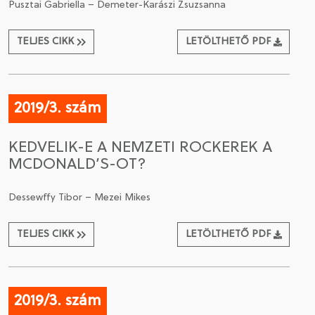
Pusztai Gabriella – Demeter-Karászi Zsuzsanna
TELJES CIKK
LETÖLTHETŐ PDF
2019/3. szám
KEDVELIK-E A NEMZETI ROCKEREK A
MCDONALD’S-OT?
Dessewffy Tibor – Mezei Mikes
TELJES CIKK
LETÖLTHETŐ PDF
2019/3. szám