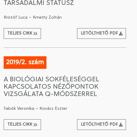
TÁRSADALMI STÁTUSZ
Kristóf Luca – Kmetty Zoltán
TELJES CIKK
LETÖLTHETŐ PDF
2019/2. szám
A BIOLÓGIAI SOKFÉLESÉGGEL
KAPCSOLATOS NÉZŐPONTOK
VIZSGÁLATA Q-MÓDSZERREL
Fabók Veronika – Kovács Eszter
TELJES CIKK
LETÖLTHETŐ PDF