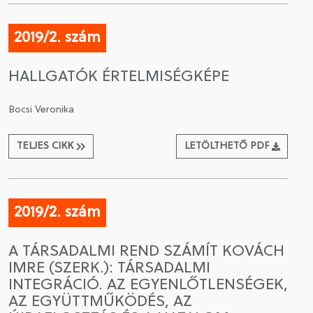
2019/2. szám
HALLGATÓK ÉRTELMISÉGKÉPE
Bocsi Veronika
TELJES CIKK
LETÖLTHETŐ PDF
2019/2. szám
A TÁRSADALMI REND SZÁMÍT KOVÁCH
IMRE (SZERK.): TÁRSADALMI
INTEGRÁCIÓ. AZ EGYENLŐTLENSÉGEK,
AZ EGYÜTTMŰKÖDÉS, AZ