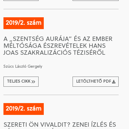
2019/2. szám
A „SZENTSÉG AURÁJA” ÉS AZ EMBER
MÉLTÓSÁGA ÉSZREVÉTELEK HANS
JOAS SZAKRALIZÁCIÓS TÉZISÉRŐL
Szücs László Gergely
TELJES CIKK
LETÖLTHETŐ PDF
2019/2. szám
SZERETI ÖN VIVALDIT? ZENEI ÍZLÉS ÉS