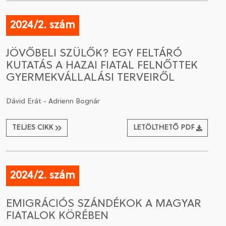
2024/2. szám
JÖVŐBELI SZÜLŐK? EGY FELTÁRÓ
KUTATÁS A HAZAI FIATAL FELNŐTTEK
GYERMEKVÁLLALÁSI TERVEIRŐL
Dávid Erát - Adrienn Bognár
TELJES CIKK
LETÖLTHETŐ PDF
2024/2. szám
EMIGRÁCIÓS SZÁNDÉKOK A MAGYAR
FIATALOK KÖRÉBEN