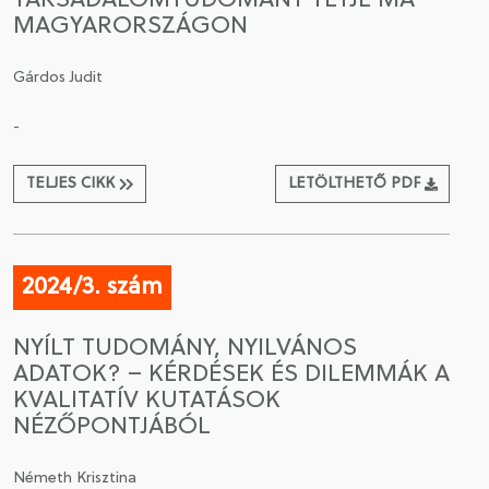
TÁRSADALOMTUDOMÁNY TÉTJE MA
MAGYARORSZÁGON
Gárdos Judit
-
TELJES CIKK
LETÖLTHETŐ PDF
2024/3. szám
NYÍLT TUDOMÁNY, NYILVÁNOS
ADATOK? – KÉRDÉSEK ÉS DILEMMÁK A
KVALITATÍV KUTATÁSOK
NÉZŐPONTJÁBÓL
Németh Krisztina