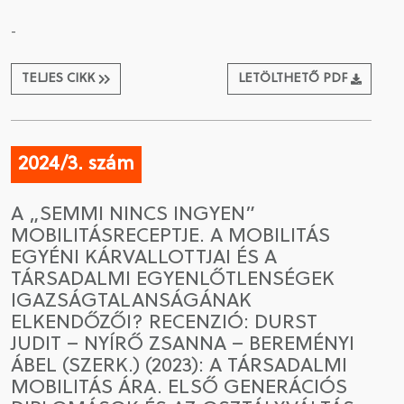
-
TELJES CIKK
LETÖLTHETŐ PDF
2024/3. szám
A „SEMMI NINCS INGYEN”
MOBILITÁSRECEPTJE. A MOBILITÁS
EGYÉNI KÁRVALLOTTJAI ÉS A
TÁRSADALMI EGYENLŐTLENSÉGEK
IGAZSÁGTALANSÁGÁNAK
ELKENDŐZŐI? RECENZIÓ: DURST
JUDIT – NYÍRŐ ZSANNA – BEREMÉNYI
ÁBEL (SZERK.) (2023): A TÁRSADALMI
MOBILITÁS ÁRA. ELSŐ GENERÁCIÓS