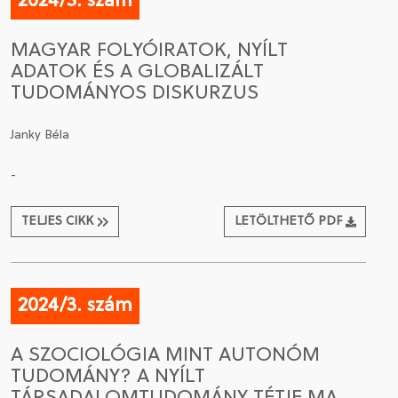
2024/3. szám
MAGYAR FOLYÓIRATOK, NYÍLT
ADATOK ÉS A GLOBALIZÁLT
TUDOMÁNYOS DISKURZUS
Janky Béla
-
TELJES CIKK
LETÖLTHETŐ PDF
2024/3. szám
A SZOCIOLÓGIA MINT AUTONÓM
TUDOMÁNY? A NYÍLT