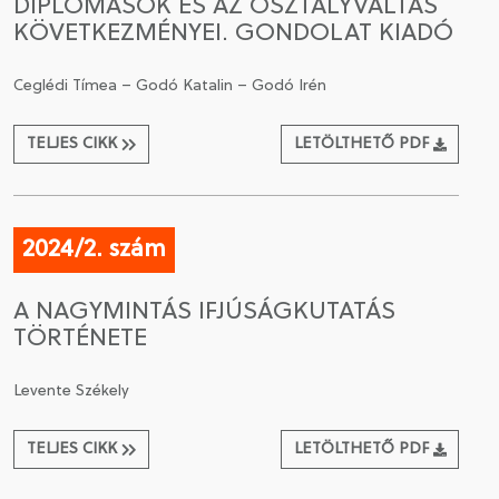
DIPLOMÁSOK ÉS AZ OSZTÁLYVÁLTÁS
KÖVETKEZMÉNYEI. GONDOLAT KIADÓ
Ceglédi Tímea – Godó Katalin – Godó Irén
TELJES CIKK
LETÖLTHETŐ PDF
2024/2. szám
A NAGYMINTÁS IFJÚSÁGKUTATÁS
TÖRTÉNETE
Levente Székely
TELJES CIKK
LETÖLTHETŐ PDF