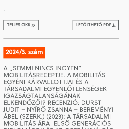
-
TELJES CIKK
LETÖLTHETŐ PDF
2024/3. szám
A „SEMMI NINCS INGYEN”
MOBILITÁSRECEPTJE. A MOBILITÁS
EGYÉNI KÁRVALLOTTJAI ÉS A
TÁRSADALMI EGYENLŐTLENSÉGEK
IGAZSÁGTALANSÁGÁNAK
ELKENDŐZŐI? RECENZIÓ: DURST
JUDIT – NYÍRŐ ZSANNA – BEREMÉNYI
ÁBEL (SZERK.) (2023): A TÁRSADALMI
MOBILITÁS ÁRA. ELSŐ GENERÁCIÓS