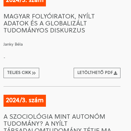
2024/3. szám
MAGYAR FOLYÓIRATOK, NYÍLT
ADATOK ÉS A GLOBALIZÁLT
TUDOMÁNYOS DISKURZUS
Janky Béla
-
TELJES CIKK
LETÖLTHETŐ PDF
2024/3. szám
A SZOCIOLÓGIA MINT AUTONÓM
TUDOMÁNY? A NYÍLT