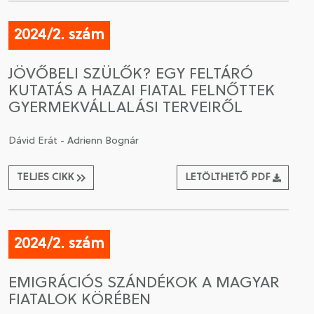
2024/2. szám
JÖVŐBELI SZÜLŐK? EGY FELTÁRÓ
KUTATÁS A HAZAI FIATAL FELNŐTTEK
GYERMEKVÁLLALÁSI TERVEIRŐL
Dávid Erát - Adrienn Bognár
TELJES CIKK
LETÖLTHETŐ PDF
2024/2. szám
EMIGRÁCIÓS SZÁNDÉKOK A MAGYAR
FIATALOK KÖRÉBEN