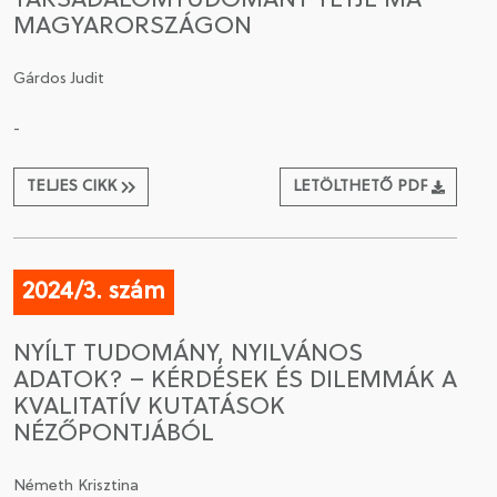
TÁRSADALOMTUDOMÁNY TÉTJE MA
MAGYARORSZÁGON
Gárdos Judit
-
TELJES CIKK
LETÖLTHETŐ PDF
2024/3. szám
NYÍLT TUDOMÁNY, NYILVÁNOS
ADATOK? – KÉRDÉSEK ÉS DILEMMÁK A
KVALITATÍV KUTATÁSOK
NÉZŐPONTJÁBÓL
Németh Krisztina