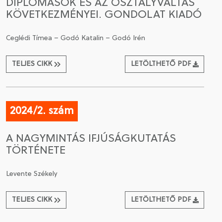
DIPLOMÁSOK ÉS AZ OSZTÁLYVÁLTÁS
KÖVETKEZMÉNYEI. GONDOLAT KIADÓ
Ceglédi Tímea – Godó Katalin – Godó Irén
TELJES CIKK
LETÖLTHETŐ PDF
2024/2. szám
A NAGYMINTÁS IFJÚSÁGKUTATÁS
TÖRTÉNETE
Levente Székely
TELJES CIKK
LETÖLTHETŐ PDF