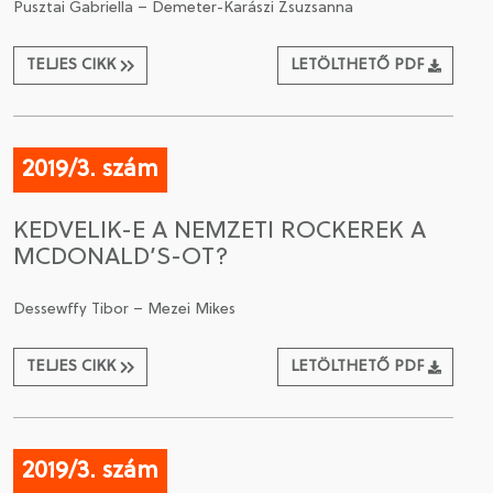
Pusztai Gabriella – Demeter-Karászi Zsuzsanna
TELJES CIKK
LETÖLTHETŐ PDF
2019/3. szám
KEDVELIK-E A NEMZETI ROCKEREK A
MCDONALD’S-OT?
Dessewffy Tibor – Mezei Mikes
TELJES CIKK
LETÖLTHETŐ PDF
2019/3. szám