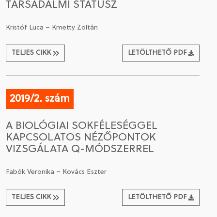
TÁRSADALMI STÁTUSZ
Kristóf Luca – Kmetty Zoltán
TELJES CIKK
LETÖLTHETŐ PDF
2019/2. szám
A BIOLÓGIAI SOKFÉLESÉGGEL
KAPCSOLATOS NÉZŐPONTOK
VIZSGÁLATA Q-MÓDSZERREL
Fabók Veronika – Kovács Eszter
TELJES CIKK
LETÖLTHETŐ PDF