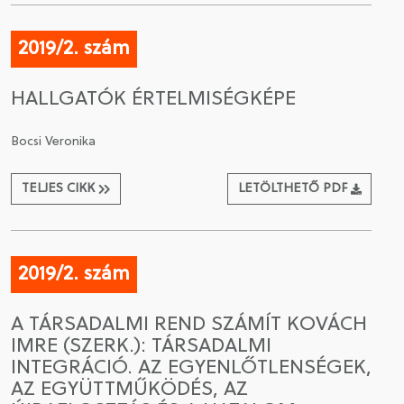
2019/2. szám
HALLGATÓK ÉRTELMISÉGKÉPE
Bocsi Veronika
TELJES CIKK
LETÖLTHETŐ PDF
2019/2. szám
A TÁRSADALMI REND SZÁMÍT KOVÁCH
IMRE (SZERK.): TÁRSADALMI
INTEGRÁCIÓ. AZ EGYENLŐTLENSÉGEK,
AZ EGYÜTTMŰKÖDÉS, AZ