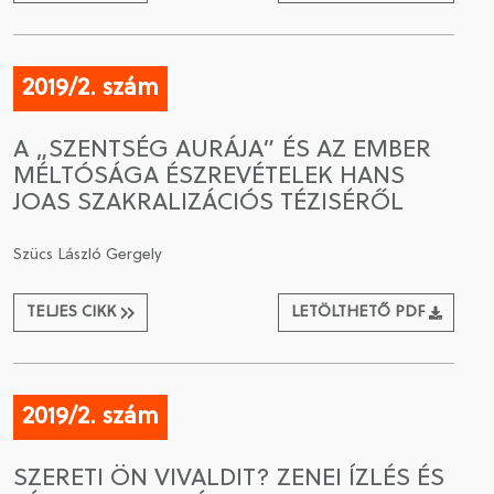
2019/2. szám
A „SZENTSÉG AURÁJA” ÉS AZ EMBER
MÉLTÓSÁGA ÉSZREVÉTELEK HANS
JOAS SZAKRALIZÁCIÓS TÉZISÉRŐL
Szücs László Gergely
TELJES CIKK
LETÖLTHETŐ PDF
2019/2. szám
SZERETI ÖN VIVALDIT? ZENEI ÍZLÉS ÉS