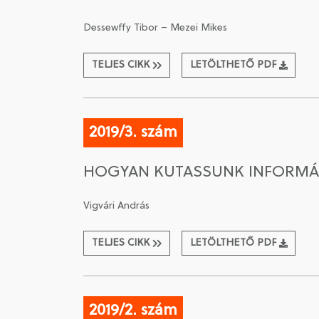
Dessewffy Tibor – Mezei Mikes
TELJES CIKK
LETÖLTHETŐ PDF
2019/3. szám
HOGYAN KUTASSUNK INFORMÁ
Vigvári András
TELJES CIKK
LETÖLTHETŐ PDF
2019/2. szám