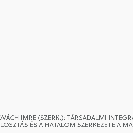
VÁCH IMRE (SZERK.): TÁRSADALMI INTEG
ELOSZTÁS ÉS A HATALOM SZERKEZETE A 