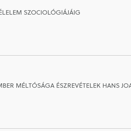
FÉLELEM SZOCIOLÓGIÁJÁIG
EMBER MÉLTÓSÁGA ÉSZREVÉTELEK HANS JOA