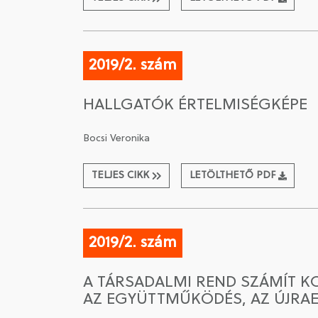
2019/2. szám
HALLGATÓK ÉRTELMISÉGKÉPE
Bocsi Veronika
TELJES CIKK
LETÖLTHETŐ PDF
2019/2. szám
A TÁRSADALMI REND SZÁMÍT KO
AZ EGYÜTTMŰKÖDÉS, AZ ÚJRA