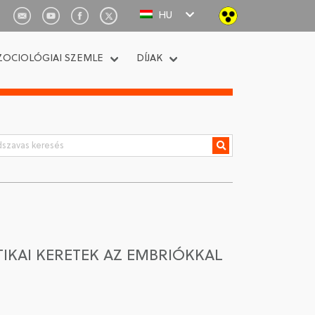
HU
ZOCIOLÓGIAI SZEMLE
DÍJAK
TIKAI KERETEK AZ EMBRIÓKKAL