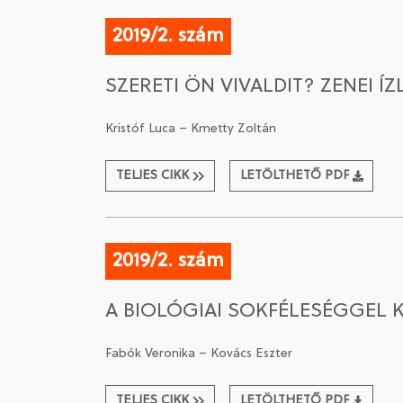
2019/2. szám
SZERETI ÖN VIVALDIT? ZENEI Í
Kristóf Luca – Kmetty Zoltán
TELJES CIKK
LETÖLTHETŐ PDF
2019/2. szám
A BIOLÓGIAI SOKFÉLESÉGGEL
Fabók Veronika – Kovács Eszter
TELJES CIKK
LETÖLTHETŐ PDF