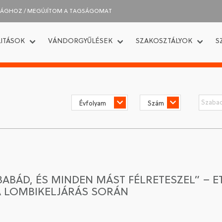
SÁGHOZ / MEGÚJÍTOM A TAGSÁGOMAT
ITÁSOK
VÁNDORGYŰLÉSEK
SZAKOSZTÁLYOK
S
BABÁD, ÉS MINDEN MÁST FÉLRETESZEL” – E
 LOMBIKELJÁRÁS SORÁN