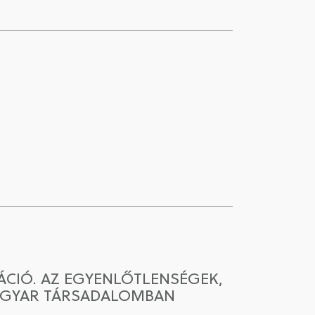
RÁCIÓ. AZ EGYENLŐTLENSÉGEK,
MAGYAR TÁRSADALOMBAN