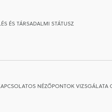
ZLÉS ÉS TÁRSADALMI STÁTUSZ
 KAPCSOLATOS NÉZŐPONTOK VIZSGÁLATA