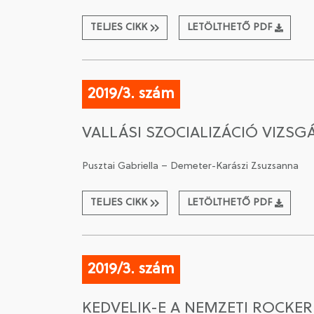
TELJES CIKK
LETÖLTHETŐ PDF
2019/3. szám
VALLÁSI SZOCIALIZÁCIÓ VIZSG
Pusztai Gabriella – Demeter-Karászi Zsuzsanna
TELJES CIKK
LETÖLTHETŐ PDF
2019/3. szám
KEDVELIK-E A NEMZETI ROCKE