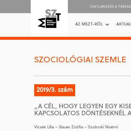
CSATLAKOZÁS A TÁRSA
AZ MSZT-RŐL
AKTUAL
SZOCIOLÓGIAI SZEMLE
2019/3. szám
„A CÉL, HOGY LEGYEN EGY KIS
KAPCSOLATOS DÖNTÉSEKNÉL A
Vicsek Lilla – Bauer Zsófia – Szolnoki Noémi