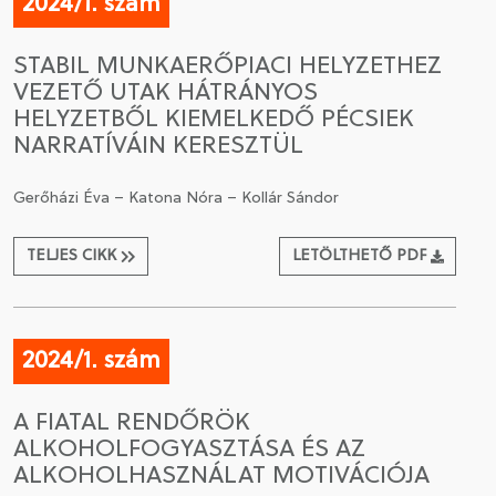
2024/1. szám
STABIL MUNKAERŐPIACI HELYZETHEZ
VEZETŐ UTAK HÁTRÁNYOS
HELYZETBŐL KIEMELKEDŐ PÉCSIEK
NARRATÍVÁIN KERESZTÜL
Gerőházi Éva – Katona Nóra – Kollár Sándor
TELJES CIKK
LETÖLTHETŐ PDF
2024/1. szám
A FIATAL RENDŐRÖK
ALKOHOLFOGYASZTÁSA ÉS AZ
ALKOHOLHASZNÁLAT MOTIVÁCIÓJA