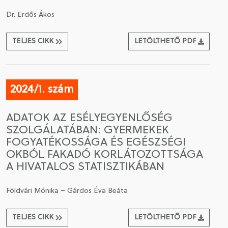
Dr. Erdős Ákos
TELJES CIKK
LETÖLTHETŐ PDF
2024/1. szám
ADATOK AZ ESÉLYEGYENLŐSÉG
SZOLGÁLATÁBAN: GYERMEKEK
FOGYATÉKOSSÁGA ÉS EGÉSZSÉGI
OKBÓL FAKADÓ KORLÁTOZOTTSÁGA
A HIVATALOS STATISZTIKÁBAN
Földvári Mónika – Gárdos Éva Beáta
TELJES CIKK
LETÖLTHETŐ PDF