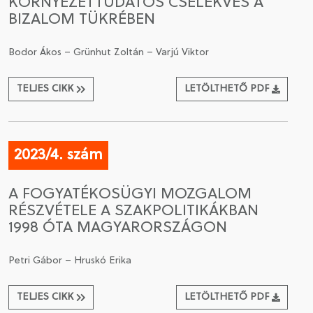
KÖRNYEZETTUDATOS CSELEKVÉS A
BIZALOM TÜKRÉBEN
Bodor Ákos – Grünhut Zoltán – Varjú Viktor
TELJES CIKK
LETÖLTHETŐ PDF
2023/4. szám
A FOGYATÉKOSÜGYI MOZGALOM
RÉSZVÉTELE A SZAKPOLITIKÁKBAN
1998 ÓTA MAGYARORSZÁGON
Petri Gábor – Hruskó Erika
TELJES CIKK
LETÖLTHETŐ PDF