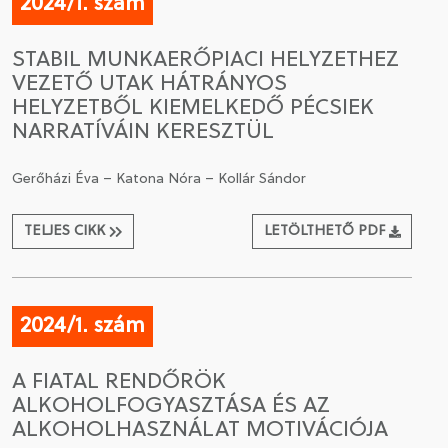
2024/1. szám
STABIL MUNKAERŐPIACI HELYZETHEZ
VEZETŐ UTAK HÁTRÁNYOS
HELYZETBŐL KIEMELKEDŐ PÉCSIEK
NARRATÍVÁIN KERESZTÜL
Gerőházi Éva – Katona Nóra – Kollár Sándor
TELJES CIKK
LETÖLTHETŐ PDF
2024/1. szám
A FIATAL RENDŐRÖK
ALKOHOLFOGYASZTÁSA ÉS AZ
ALKOHOLHASZNÁLAT MOTIVÁCIÓJA