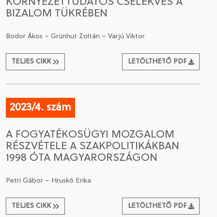
KÖRNYEZETTUDATOS CSELEKVÉS A
BIZALOM TÜKRÉBEN
Bodor Ákos – Grünhut Zoltán – Varjú Viktor
TELJES CIKK
LETÖLTHETŐ PDF
2023/4. szám
A FOGYATÉKOSÜGYI MOZGALOM
RÉSZVÉTELE A SZAKPOLITIKÁKBAN
1998 ÓTA MAGYARORSZÁGON
Petri Gábor – Hruskó Erika
TELJES CIKK
LETÖLTHETŐ PDF