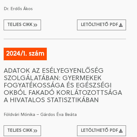
Dr. Erdős Ákos
TELJES CIKK
LETÖLTHETŐ PDF
2024/1. szám
ADATOK AZ ESÉLYEGYENLŐSÉG
SZOLGÁLATÁBAN: GYERMEKEK
FOGYATÉKOSSÁGA ÉS EGÉSZSÉGI
OKBÓL FAKADÓ KORLÁTOZOTTSÁGA
A HIVATALOS STATISZTIKÁBAN
Földvári Mónika – Gárdos Éva Beáta
TELJES CIKK
LETÖLTHETŐ PDF