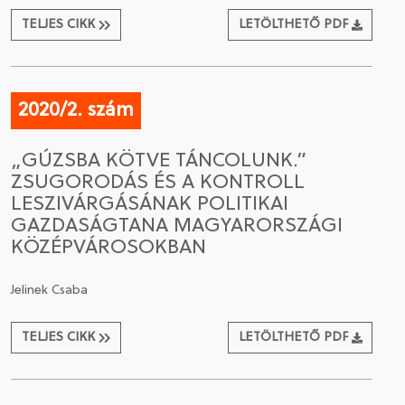
TELJES CIKK
LETÖLTHETŐ PDF
2020/2. szám
„GÚZSBA KÖTVE TÁNCOLUNK.”
ZSUGORODÁS ÉS A KONTROLL
LESZIVÁRGÁSÁNAK POLITIKAI
GAZDASÁGTANA MAGYARORSZÁGI
KÖZÉPVÁROSOKBAN
Jelinek Csaba
TELJES CIKK
LETÖLTHETŐ PDF