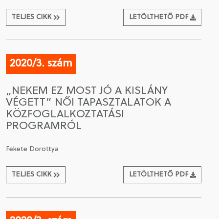
TELJES CIKK
LETÖLTHETŐ PDF
2020/3. szám
„NEKEM EZ MOST JÓ A KISLÁNY
VÉGETT” NŐI TAPASZTALATOK A
KÖZFOGLALKOZTATÁSI
PROGRAMRÓL
Fekete Dorottya
TELJES CIKK
LETÖLTHETŐ PDF