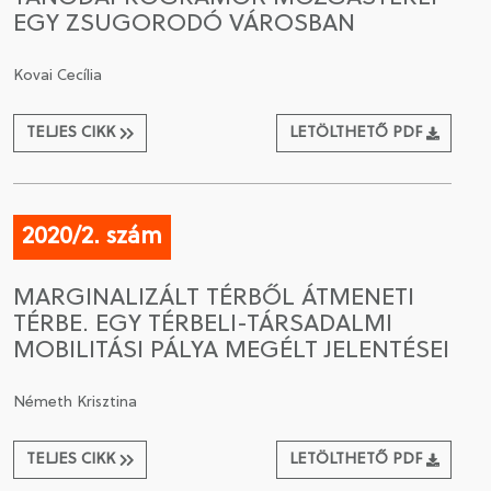
EGY ZSUGORODÓ VÁROSBAN
Kovai Cecília
TELJES CIKK
LETÖLTHETŐ PDF
2020/2. szám
MARGINALIZÁLT TÉRBŐL ÁTMENETI
TÉRBE. EGY TÉRBELI-TÁRSADALMI
MOBILITÁSI PÁLYA MEGÉLT JELENTÉSEI
Németh Krisztina
TELJES CIKK
LETÖLTHETŐ PDF