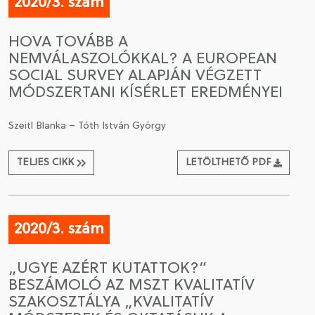
2020/3. szám
HOVA TOVÁBB A
NEMVÁLASZOLÓKKAL? A EUROPEAN
SOCIAL SURVEY ALAPJÁN VÉGZETT
MÓDSZERTANI KÍSÉRLET EREDMÉNYEI
Szeitl Blanka – Tóth István György
TELJES CIKK
LETÖLTHETŐ PDF
2020/3. szám
„UGYE AZÉRT KUTATTOK?”
BESZÁMOLÓ AZ MSZT KVALITATÍV
SZAKOSZTÁLYA „KVALITATÍV