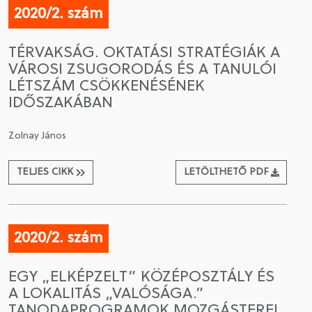
2020/2. szám
TÉRVAKSÁG. OKTATÁSI STRATÉGIÁK A
VÁROSI ZSUGORODÁS ÉS A TANULÓI
LÉTSZÁM CSÖKKENÉSÉNEK
IDŐSZAKÁBAN
Zolnay János
TELJES CIKK
LETÖLTHETŐ PDF
2020/2. szám
EGY „ELKÉPZELT” KÖZÉPOSZTÁLY ÉS
A LOKALITÁS „VALÓSÁGA.”
TANODAPROGRAMOK MOZGÁSTEREI