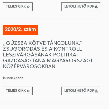
TELJES CIKK
LETÖLTHETŐ PDF
2020/2. szám
„GÚZSBA KÖTVE TÁNCOLUNK.”
ZSUGORODÁS ÉS A KONTROLL
LESZIVÁRGÁSÁNAK POLITIKAI
GAZDASÁGTANA MAGYARORSZÁGI
KÖZÉPVÁROSOKBAN
Jelinek Csaba
TELJES CIKK
LETÖLTHETŐ PDF