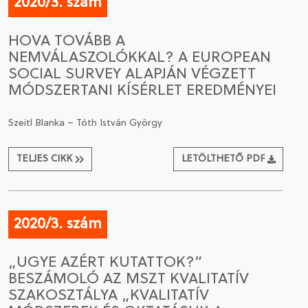
2020/3. szám
HOVA TOVÁBB A
NEMVÁLASZOLÓKKAL? A EUROPEAN
SOCIAL SURVEY ALAPJÁN VÉGZETT
MÓDSZERTANI KÍSÉRLET EREDMÉNYEI
Szeitl Blanka – Tóth István György
TELJES CIKK
LETÖLTHETŐ PDF
2020/3. szám
„UGYE AZÉRT KUTATTOK?”
BESZÁMOLÓ AZ MSZT KVALITATÍV
SZAKOSZTÁLYA „KVALITATÍV