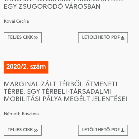
EGY ZSUGORODÓ VÁROSBAN
Kovai Cecília
TELJES CIKK
LETÖLTHETŐ PDF
2020/2. szám
MARGINALIZÁLT TÉRBŐL ÁTMENETI
TÉRBE. EGY TÉRBELI-TÁRSADALMI
MOBILITÁSI PÁLYA MEGÉLT JELENTÉSEI
Németh Krisztina
TELJES CIKK
LETÖLTHETŐ PDF