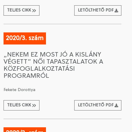
TELJES CIKK
LETÖLTHETŐ PDF
2020/3. szám
„NEKEM EZ MOST JÓ A KISLÁNY
VÉGETT” NŐI TAPASZTALATOK A
KÖZFOGLALKOZTATÁSI
PROGRAMRÓL
Fekete Dorottya
TELJES CIKK
LETÖLTHETŐ PDF