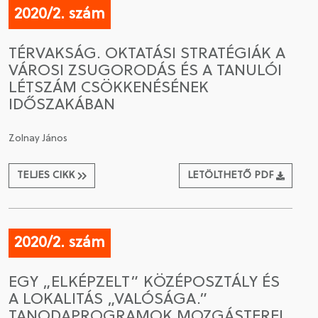
2020/2. szám
TÉRVAKSÁG. OKTATÁSI STRATÉGIÁK A
VÁROSI ZSUGORODÁS ÉS A TANULÓI
LÉTSZÁM CSÖKKENÉSÉNEK
IDŐSZAKÁBAN
Zolnay János
TELJES CIKK
LETÖLTHETŐ PDF
2020/2. szám
EGY „ELKÉPZELT” KÖZÉPOSZTÁLY ÉS
A LOKALITÁS „VALÓSÁGA.”
TANODAPROGRAMOK MOZGÁSTEREI