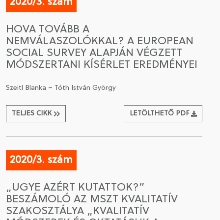
2020/3. szám
HOVA TOVÁBB A
NEMVÁLASZOLÓKKAL? A EUROPEAN
SOCIAL SURVEY ALAPJÁN VÉGZETT
MÓDSZERTANI KÍSÉRLET EREDMÉNYEI
Szeitl Blanka – Tóth István György
TELJES CIKK
LETÖLTHETŐ PDF
2020/3. szám
„UGYE AZÉRT KUTATTOK?”
BESZÁMOLÓ AZ MSZT KVALITATÍV
SZAKOSZTÁLYA „KVALITATÍV