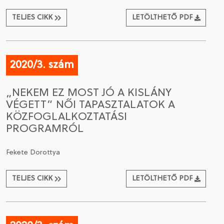
TELJES CIKK
LETÖLTHETŐ PDF
2020/3. szám
„NEKEM EZ MOST JÓ A KISLÁNY
VÉGETT” NŐI TAPASZTALATOK A
KÖZFOGLALKOZTATÁSI
PROGRAMRÓL
Fekete Dorottya
TELJES CIKK
LETÖLTHETŐ PDF