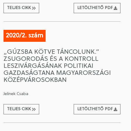
TELJES CIKK
LETÖLTHETŐ PDF
2020/2. szám
„GÚZSBA KÖTVE TÁNCOLUNK.”
ZSUGORODÁS ÉS A KONTROLL
LESZIVÁRGÁSÁNAK POLITIKAI
GAZDASÁGTANA MAGYARORSZÁGI
KÖZÉPVÁROSOKBAN
Jelinek Csaba
TELJES CIKK
LETÖLTHETŐ PDF