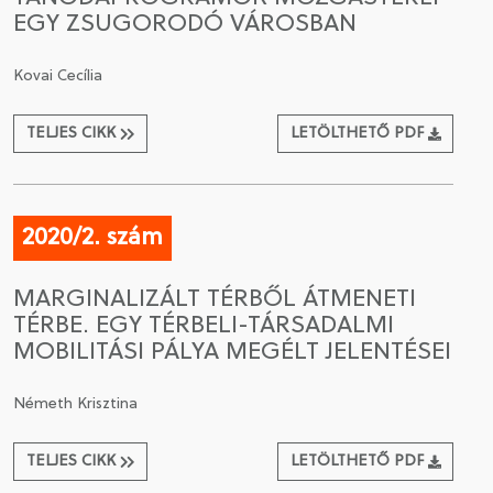
EGY ZSUGORODÓ VÁROSBAN
Kovai Cecília
TELJES CIKK
LETÖLTHETŐ PDF
2020/2. szám
MARGINALIZÁLT TÉRBŐL ÁTMENETI
TÉRBE. EGY TÉRBELI-TÁRSADALMI
MOBILITÁSI PÁLYA MEGÉLT JELENTÉSEI
Németh Krisztina
TELJES CIKK
LETÖLTHETŐ PDF