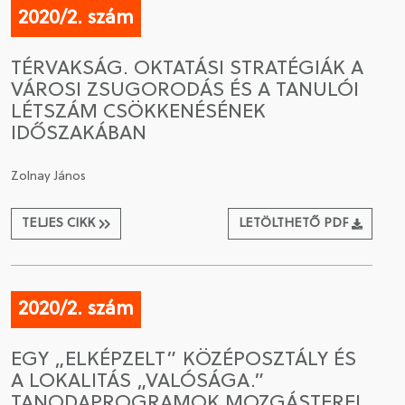
2020/2. szám
TÉRVAKSÁG. OKTATÁSI STRATÉGIÁK A
VÁROSI ZSUGORODÁS ÉS A TANULÓI
LÉTSZÁM CSÖKKENÉSÉNEK
IDŐSZAKÁBAN
Zolnay János
TELJES CIKK
LETÖLTHETŐ PDF
2020/2. szám
EGY „ELKÉPZELT” KÖZÉPOSZTÁLY ÉS
A LOKALITÁS „VALÓSÁGA.”
TANODAPROGRAMOK MOZGÁSTEREI