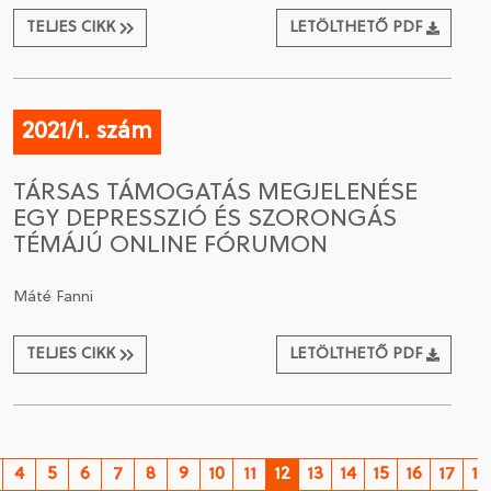
TELJES CIKK
LETÖLTHETŐ PDF
2021/1. szám
TÁRSAS TÁMOGATÁS MEGJELENÉSE
EGY DEPRESSZIÓ ÉS SZORONGÁS
TÉMÁJÚ ONLINE FÓRUMON
Máté Fanni
TELJES CIKK
LETÖLTHETŐ PDF
4
5
6
7
8
9
10
11
12
13
14
15
16
17
18