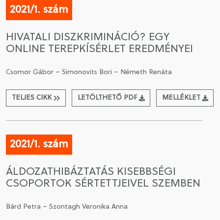
2021/1. szám
HIVATALI DISZKRIMINÁCIÓ? EGY
ONLINE TEREPKÍSÉRLET EREDMÉNYEI
Csomor Gábor – Simonovits Bori – Németh Renáta
TELJES CIKK
LETÖLTHETŐ PDF
MELLÉKLET
2021/1. szám
ÁLDOZATHIBÁZTATÁS KISEBBSÉGI
CSOPORTOK SÉRTETTJEIVEL SZEMBEN
Bárd Petra – Szontagh Veronika Anna