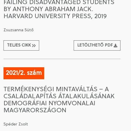
FAILING DISADVANTAGED STUDENTS
BY ANTHONY ABRAHAM JACK.
HARVARD UNIVERSITY PRESS, 2019
Zsuzsanna Sütő
TELJES CIKK
LETÖLTHETŐ PDF
2021/2. szám
TERMÉKENYSÉGI MINTAVÁLTÁS – A
CSALÁDALAPÍTÁS ÁTALAKULÁSÁNAK
DEMOGRÁFIAI NYOMVONALAI
MAGYARORSZÁGON
Spéder Zsolt