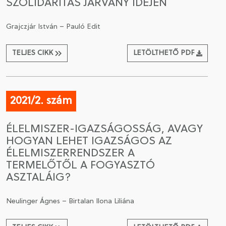
SZOLIDARITÁS JÁRVÁNY IDEJÉN
Grajczjár István – Pauló Edit
TELJES CIKK
LETÖLTHETŐ PDF
2021/2. szám
ÉLELMISZER-IGAZSÁGOSSÁG, AVAGY
HOGYAN LEHET IGAZSÁGOS AZ
ÉLELMISZERRENDSZER A
TERMELŐTŐL A FOGYASZTÓ
ASZTALÁIG?
Neulinger Ágnes – Birtalan Ilona Liliána