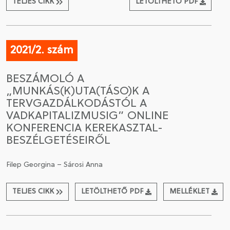
TELJES CIKK
LETÖLTHETŐ PDF
2021/2. szám
BESZÁMOLÓ A
„MUNKÁS(K)UTA(TÁSO)K A
TERVGAZDÁLKODÁSTÓL A
VADKAPITALIZMUSIG” ONLINE
KONFERENCIA KEREKASZTAL-
BESZÉLGETÉSEIRŐL
Filep Georgina – Sárosi Anna
TELJES CIKK
LETÖLTHETŐ PDF
MELLÉKLET