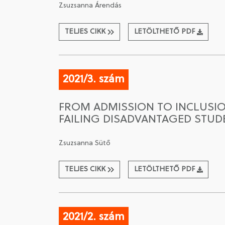
Zsuzsanna Árendás
TELJES CIKK
LETÖLTHETŐ PDF
2021/3. szám
FROM ADMISSION TO INCLUSIO
FAILING DISADVANTAGED STUDE
Zsuzsanna Sütő
TELJES CIKK
LETÖLTHETŐ PDF
2021/2. szám