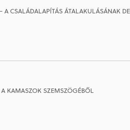
 – A CSALÁDALAPÍTÁS ÁTALAKULÁSÁNAK 
N A KAMASZOK SZEMSZÖGÉBŐL