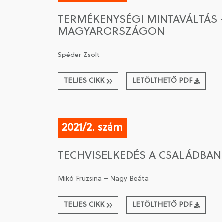
TERMÉKENYSÉGI MINTAVÁLTÁS
MAGYARORSZÁGON
Spéder Zsolt
TELJES CIKK
LETÖLTHETŐ PDF
2021/2. szám
TECHVISELKEDÉS A CSALÁDBA
Mikó Fruzsina – Nagy Beáta
TELJES CIKK
LETÖLTHETŐ PDF