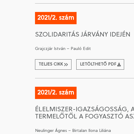
2021/2. szám
SZOLIDARITÁS JÁRVÁNY IDEJÉN
Grajczjár István – Pauló Edit
TELJES CIKK
LETÖLTHETŐ PDF
2021/2. szám
ÉLELMISZER-IGAZSÁGOSSÁG, 
TERMELŐTŐL A FOGYASZTÓ AS
Neulinger Ágnes – Birtalan Ilona Liliána