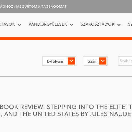
SÁGHOZ / MEGÚJÍTOM A TAGSÁGOMAT
ITÁSOK
VÁNDORGYŰLÉSEK
SZAKOSZTÁLYOK
S
BOOK REVIEW: STEPPING INTO THE ELITE: 
, AND THE UNITED STATES BY JULES NAUDE