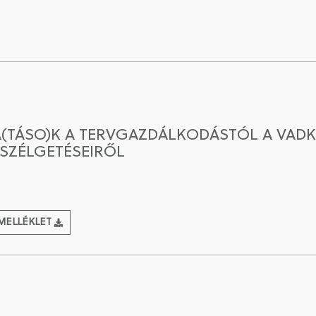
(TÁSO)K A TERVGAZDÁLKODÁSTÓL A VADK
SZÉLGETÉSEIRŐL
MELLÉKLET