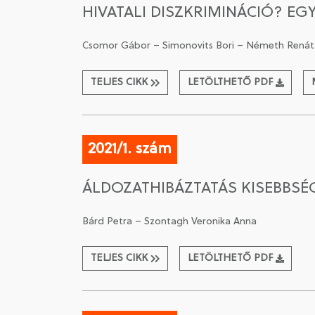
HIVATALI DISZKRIMINÁCIÓ? EG
Csomor Gábor – Simonovits Bori – Németh Renát
TELJES CIKK
LETÖLTHETŐ PDF
2021/1. szám
ÁLDOZATHIBÁZTATÁS KISEBBSÉ
Bárd Petra – Szontagh Veronika Anna
TELJES CIKK
LETÖLTHETŐ PDF