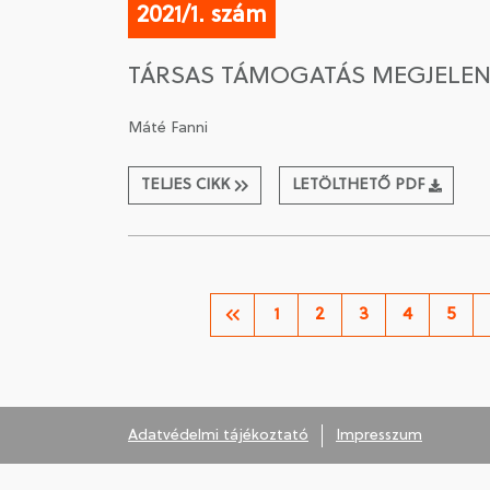
2021/1. szám
TÁRSAS TÁMOGATÁS MEGJELEN
Máté Fanni
TELJES CIKK
LETÖLTHETŐ PDF
1
2
3
4
5
Adatvédelmi tájékoztató
Impresszum