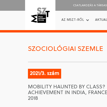
CSATLAKOZÁS A TÁRSA
AZ MSZT-RŐL
AKTUAL
SZOCIOLÓGIAI SZEMLE
2021/3. szám
MOBILITY HAUNTED BY CLASS? 
ACHIEVEMENT IN INDIA, FRANCE
2018