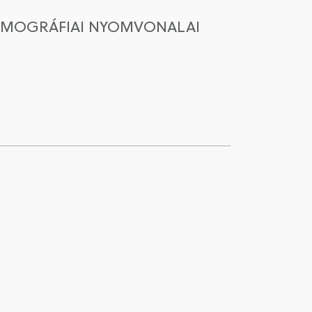
DEMOGRÁFIAI NYOMVONALAI