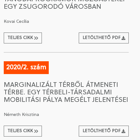
EGY ZSUGORODÓ VÁROSBAN
Kovai Cecília
TELJES CIKK
LETÖLTHETŐ PDF
2020/2. szám
MARGINALIZÁLT TÉRBŐL ÁTMENETI
TÉRBE. EGY TÉRBELI-TÁRSADALMI
MOBILITÁSI PÁLYA MEGÉLT JELENTÉSEI
Németh Krisztina
TELJES CIKK
LETÖLTHETŐ PDF