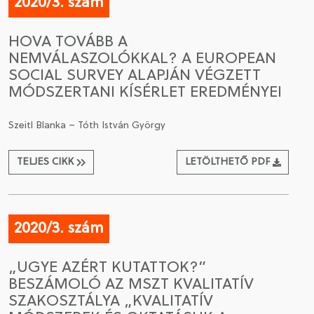
2020/3. szám
HOVA TOVÁBB A
NEMVÁLASZOLÓKKAL? A EUROPEAN
SOCIAL SURVEY ALAPJÁN VÉGZETT
MÓDSZERTANI KÍSÉRLET EREDMÉNYEI
Szeitl Blanka – Tóth István György
TELJES CIKK
LETÖLTHETŐ PDF
2020/3. szám
„UGYE AZÉRT KUTATTOK?”
BESZÁMOLÓ AZ MSZT KVALITATÍV
SZAKOSZTÁLYA „KVALITATÍV