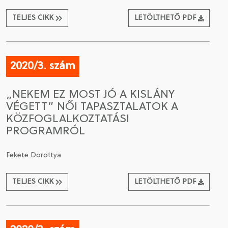
TELJES CIKK
LETÖLTHETŐ PDF
2020/3. szám
„NEKEM EZ MOST JÓ A KISLÁNY
VÉGETT” NŐI TAPASZTALATOK A
KÖZFOGLALKOZTATÁSI
PROGRAMRÓL
Fekete Dorottya
TELJES CIKK
LETÖLTHETŐ PDF