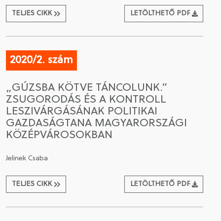
TELJES CIKK
LETÖLTHETŐ PDF
2020/2. szám
„GÚZSBA KÖTVE TÁNCOLUNK.”
ZSUGORODÁS ÉS A KONTROLL
LESZIVÁRGÁSÁNAK POLITIKAI
GAZDASÁGTANA MAGYARORSZÁGI
KÖZÉPVÁROSOKBAN
Jelinek Csaba
TELJES CIKK
LETÖLTHETŐ PDF