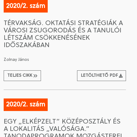
2020/2. szám
TÉRVAKSÁG. OKTATÁSI STRATÉGIÁK A
VÁROSI ZSUGORODÁS ÉS A TANULÓI
LÉTSZÁM CSÖKKENÉSÉNEK
IDŐSZAKÁBAN
Zolnay János
TELJES CIKK
LETÖLTHETŐ PDF
2020/2. szám
EGY „ELKÉPZELT” KÖZÉPOSZTÁLY ÉS
A LOKALITÁS „VALÓSÁGA.”
TANODAPROGRAMOK MOZGÁSTEREI