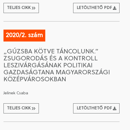
TELJES CIKK
LETÖLTHETŐ PDF
2020/2. szám
„GÚZSBA KÖTVE TÁNCOLUNK.”
ZSUGORODÁS ÉS A KONTROLL
LESZIVÁRGÁSÁNAK POLITIKAI
GAZDASÁGTANA MAGYARORSZÁGI
KÖZÉPVÁROSOKBAN
Jelinek Csaba
TELJES CIKK
LETÖLTHETŐ PDF