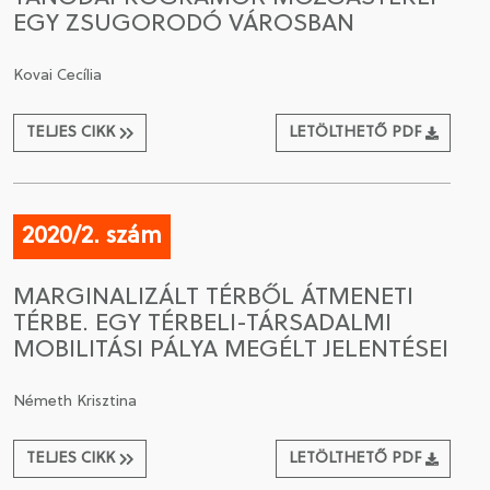
EGY ZSUGORODÓ VÁROSBAN
Kovai Cecília
TELJES CIKK
LETÖLTHETŐ PDF
2020/2. szám
MARGINALIZÁLT TÉRBŐL ÁTMENETI
TÉRBE. EGY TÉRBELI-TÁRSADALMI
MOBILITÁSI PÁLYA MEGÉLT JELENTÉSEI
Németh Krisztina
TELJES CIKK
LETÖLTHETŐ PDF