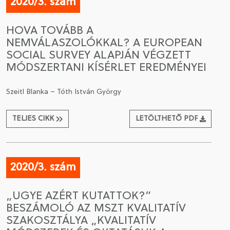
2020/3. szám
HOVA TOVÁBB A
NEMVÁLASZOLÓKKAL? A EUROPEAN
SOCIAL SURVEY ALAPJÁN VÉGZETT
MÓDSZERTANI KÍSÉRLET EREDMÉNYEI
Szeitl Blanka – Tóth István György
TELJES CIKK
LETÖLTHETŐ PDF
2020/3. szám
„UGYE AZÉRT KUTATTOK?”
BESZÁMOLÓ AZ MSZT KVALITATÍV
SZAKOSZTÁLYA „KVALITATÍV