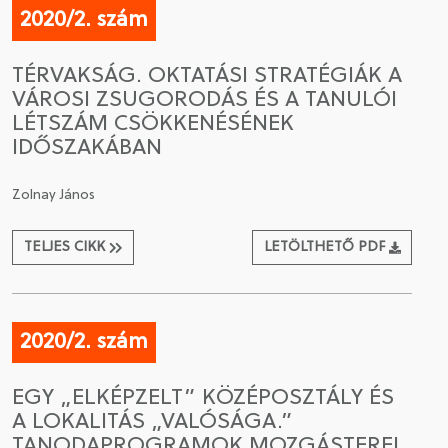
2020/2. szám
TÉRVAKSÁG. OKTATÁSI STRATÉGIÁK A
VÁROSI ZSUGORODÁS ÉS A TANULÓI
LÉTSZÁM CSÖKKENÉSÉNEK
IDŐSZAKÁBAN
Zolnay János
TELJES CIKK
LETÖLTHETŐ PDF
2020/2. szám
EGY „ELKÉPZELT” KÖZÉPOSZTÁLY ÉS
A LOKALITÁS „VALÓSÁGA.”
TANODAPROGRAMOK MOZGÁSTEREI