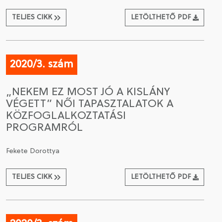
TELJES CIKK
LETÖLTHETŐ PDF
2020/3. szám
„NEKEM EZ MOST JÓ A KISLÁNY
VÉGETT” NŐI TAPASZTALATOK A
KÖZFOGLALKOZTATÁSI
PROGRAMRÓL
Fekete Dorottya
TELJES CIKK
LETÖLTHETŐ PDF