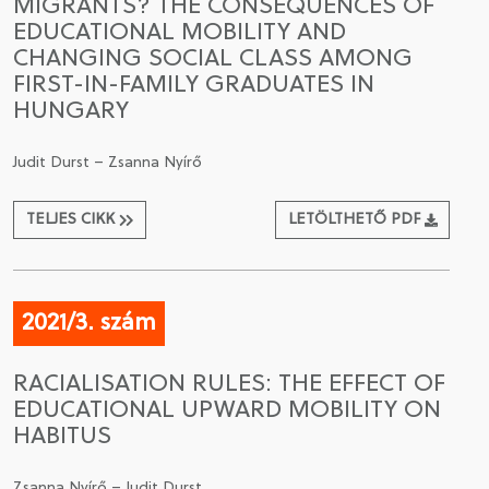
MIGRANTS? THE CONSEQUENCES OF
EDUCATIONAL MOBILITY AND
CHANGING SOCIAL CLASS AMONG
FIRST-IN-FAMILY GRADUATES IN
HUNGARY
Judit Durst – Zsanna Nyírő
TELJES CIKK
LETÖLTHETŐ PDF
2021/3. szám
RACIALISATION RULES: THE EFFECT OF
EDUCATIONAL UPWARD MOBILITY ON
HABITUS
Zsanna Nyírő – Judit Durst