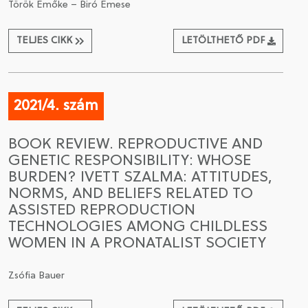
Török Emőke – Biró Emese
TELJES CIKK
LETÖLTHETŐ PDF
2021/4. szám
BOOK REVIEW. REPRODUCTIVE AND
GENETIC RESPONSIBILITY: WHOSE
BURDEN? IVETT SZALMA: ATTITUDES,
NORMS, AND BELIEFS RELATED TO
ASSISTED REPRODUCTION
TECHNOLOGIES AMONG CHILDLESS
WOMEN IN A PRONATALIST SOCIETY
Zsófia Bauer