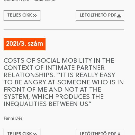
TELJES CIKK
LETÖLTHETŐ PDF
2021/3. szám
COSTS OF SOCIAL MOBILITY IN THE
CONTEXT OF INTIMATE PARTNER
RELATIONSHIPS. “IT IS REALLY EASY
TO BE ANGRY AT SOMEONE WHO IS IN
FRONT OF ME AND NOT AT THE
SYSTEM, WHICH PRODUCES THE
INEQUALITIES BETWEEN US”
Fanni Dés
TELJES CIKK
LETÖLTHETŐ PDF