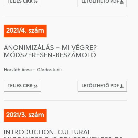
TELJES CIKK
LETÖLTHETŐ PDF
2021/4. szám
ANONIMIZÁLÁS – MI VÉGRE?
MÓDSZERESEN-BESZÁMOLÓ
Horváth Anna – Gárdos Judit
TELJES CIKK
LETÖLTHETŐ PDF
2021/3. szám
INTRODUCTION. CULTURAL