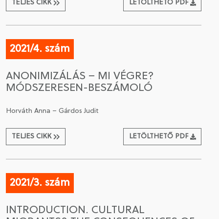
TELJES CIKK
LETÖLTHETŐ PDF
2021/4. szám
ANONIMIZÁLÁS – MI VÉGRE?
MÓDSZERESEN-BESZÁMOLÓ
Horváth Anna – Gárdos Judit
TELJES CIKK
LETÖLTHETŐ PDF
2021/3. szám
INTRODUCTION. CULTURAL