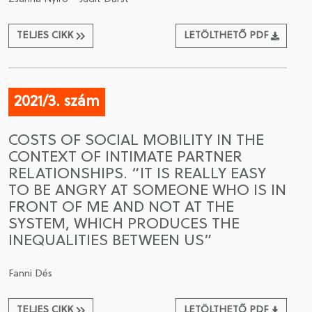
TELJES CIKK
LETÖLTHETŐ PDF
2021/3. szám
COSTS OF SOCIAL MOBILITY IN THE
CONTEXT OF INTIMATE PARTNER
RELATIONSHIPS. “IT IS REALLY EASY
TO BE ANGRY AT SOMEONE WHO IS IN
FRONT OF ME AND NOT AT THE
SYSTEM, WHICH PRODUCES THE
INEQUALITIES BETWEEN US”
Fanni Dés
TELJES CIKK
LETÖLTHETŐ PDF