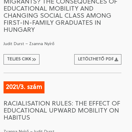
MIGRANTS? THE CONSEQUENCES OF
EDUCATIONAL MOBILITY AND
CHANGING SOCIAL CLASS AMONG
FIRST-IN-FAMILY GRADUATES IN
HUNGARY
Judit Durst – Zsanna Nyírő
TELJES CIKK
LETÖLTHETŐ PDF
2021/3. szám
RACIALISATION RULES: THE EFFECT OF
EDUCATIONAL UPWARD MOBILITY ON
HABITUS
Zsanna Nyírő – Judit Durst