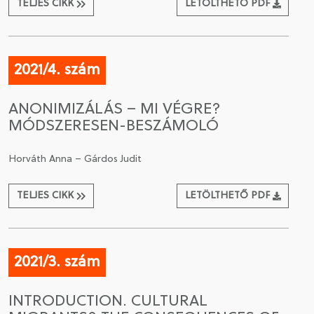
TELJES CIKK
LETÖLTHETŐ PDF
2021/4. szám
ANONIMIZÁLÁS – MI VÉGRE?
MÓDSZERESEN-BESZÁMOLÓ
Horváth Anna – Gárdos Judit
TELJES CIKK
LETÖLTHETŐ PDF
2021/3. szám
INTRODUCTION. CULTURAL