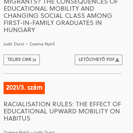
MIGRANTS? THE CONSEQUENCES OF
EDUCATIONAL MOBILITY AND
CHANGING SOCIAL CLASS AMONG
FIRST-IN-FAMILY GRADUATES IN
HUNGARY
Judit Durst – Zsanna Nyírő
TELJES CIKK
LETÖLTHETŐ PDF
2021/3. szám
RACIALISATION RULES: THE EFFECT OF
EDUCATIONAL UPWARD MOBILITY ON
HABITUS
Zsanna Nyírő – Judit Durst