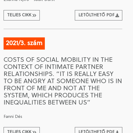
TELJES CIKK
LETÖLTHETŐ PDF
2021/3. szám
COSTS OF SOCIAL MOBILITY IN THE
CONTEXT OF INTIMATE PARTNER
RELATIONSHIPS. “IT IS REALLY EASY
TO BE ANGRY AT SOMEONE WHO IS IN
FRONT OF ME AND NOT AT THE
SYSTEM, WHICH PRODUCES THE
INEQUALITIES BETWEEN US”
Fanni Dés
TELJES CIKK
LETÖLTHETŐ PDF