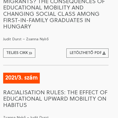
MIGRANTS? THE CONSEQUENCES OF
EDUCATIONAL MOBILITY AND
CHANGING SOCIAL CLASS AMONG
FIRST-IN-FAMILY GRADUATES IN
HUNGARY
Judit Durst – Zsanna Nyírő
TELJES CIKK
LETÖLTHETŐ PDF
2021/3. szám
RACIALISATION RULES: THE EFFECT OF
EDUCATIONAL UPWARD MOBILITY ON
HABITUS
Zsanna Nyírő – Judit Durst