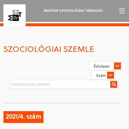
MAGYAR SZOCIOLÓGIAI TÁRSASÁG
AZ MSZT-RŐL
AKTUALITÁSOK
SZOCIOLÓGIAI SZEMLE
VÁNDORGYŰLÉSEK
SZAKOSZTÁLYOK
SZOCIOLÓGIAI SZEMLE
DÍJAK
NYELVVÁLASZTÁS
2021/4. szám