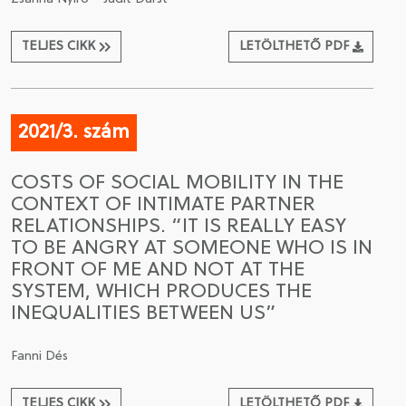
TELJES CIKK
LETÖLTHETŐ PDF
2021/3. szám
COSTS OF SOCIAL MOBILITY IN THE
CONTEXT OF INTIMATE PARTNER
RELATIONSHIPS. “IT IS REALLY EASY
TO BE ANGRY AT SOMEONE WHO IS IN
FRONT OF ME AND NOT AT THE
SYSTEM, WHICH PRODUCES THE
INEQUALITIES BETWEEN US”
Fanni Dés
TELJES CIKK
LETÖLTHETŐ PDF