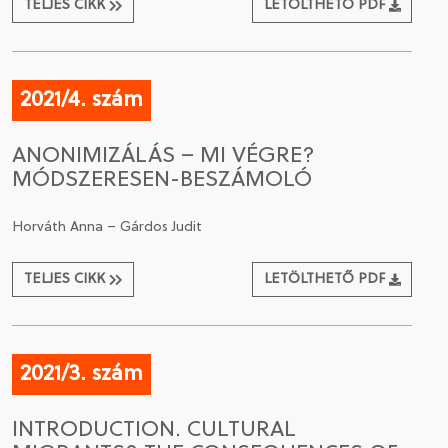
TELJES CIKK
LETÖLTHETŐ PDF
2021/4. szám
ANONIMIZÁLÁS – MI VÉGRE?
MÓDSZERESEN-BESZÁMOLÓ
Horváth Anna – Gárdos Judit
TELJES CIKK
LETÖLTHETŐ PDF
2021/3. szám
INTRODUCTION. CULTURAL