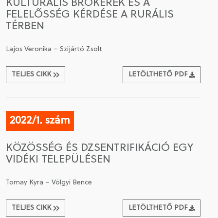
KULTURÁLIS BRÓKEREK ÉS A
FELELŐSSÉG KÉRDÉSE A RURÁLIS
TÉRBEN
Lajos Veronika – Szijártó Zsolt
TELJES CIKK
LETÖLTHETŐ PDF
2022/1. szám
KÖZÖSSÉG ÉS DZSENTRIFIKÁCIÓ EGY
VIDÉKI TELEPÜLÉSEN
Tomay Kyra – Völgyi Bence
TELJES CIKK
LETÖLTHETŐ PDF