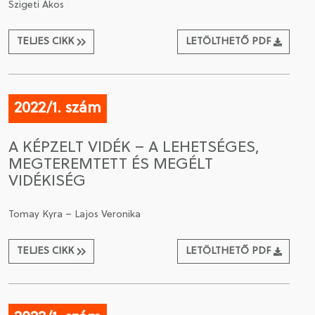
Szigeti Ákos
TELJES CIKK
LETÖLTHETŐ PDF
2022/1. szám
A KÉPZELT VIDÉK – A LEHETSÉGES,
MEGTEREMTETT ÉS MEGÉLT
VIDÉKISÉG
Tomay Kyra – Lajos Veronika
TELJES CIKK
LETÖLTHETŐ PDF