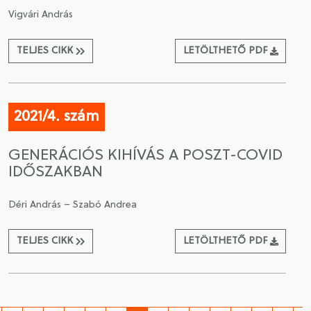
Vigvári András
TELJES CIKK
LETÖLTHETŐ PDF
2021/4. szám
GENERÁCIÓS KIHÍVÁS A POSZT-COVID
IDŐSZAKBAN
Déri András – Szabó Andrea
TELJES CIKK
LETÖLTHETŐ PDF