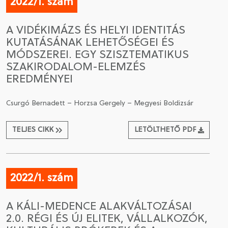
2022/1. szám
A VIDÉKIMÁZS ÉS HELYI IDENTITÁS
KUTATÁSÁNAK LEHETŐSÉGEI ÉS
MÓDSZEREI. EGY SZISZTEMATIKUS
SZAKIRODALOM-ELEMZÉS
EREDMÉNYEI
Csurgó Bernadett – Horzsa Gergely – Megyesi Boldizsár
TELJES CIKK
LETÖLTHETŐ PDF
2022/1. szám
A KÁLI-MEDENCE ALAKVÁLTOZÁSAI
2.0. RÉGI ÉS ÚJ ELITEK, VÁLLALKOZÓK,