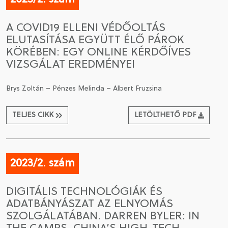
A COVID19 ELLENI VÉDŐOLTÁS
ELUTASÍTÁSA EGYÜTT ÉLŐ PÁROK
KÖRÉBEN: EGY ONLINE KÉRDŐÍVES
VIZSGÁLAT EREDMÉNYEI
Brys Zoltán – Pénzes Melinda – Albert Fruzsina
TELJES CIKK
LETÖLTHETŐ PDF
2023/2. szám
DIGITÁLIS TECHNOLÓGIÁK ÉS
ADATBÁNYÁSZAT AZ ELNYOMÁS
SZOLGÁLATÁBAN. DARREN BYLER: IN