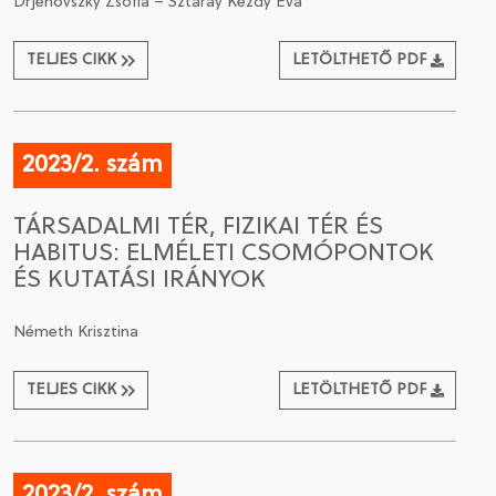
Drjenovszky Zsófia – Sztáray Kézdy Éva
TELJES CIKK
LETÖLTHETŐ PDF
2023/2. szám
TÁRSADALMI TÉR, FIZIKAI TÉR ÉS
HABITUS: ELMÉLETI CSOMÓPONTOK
ÉS KUTATÁSI IRÁNYOK
Németh Krisztina
TELJES CIKK
LETÖLTHETŐ PDF
2023/2. szám