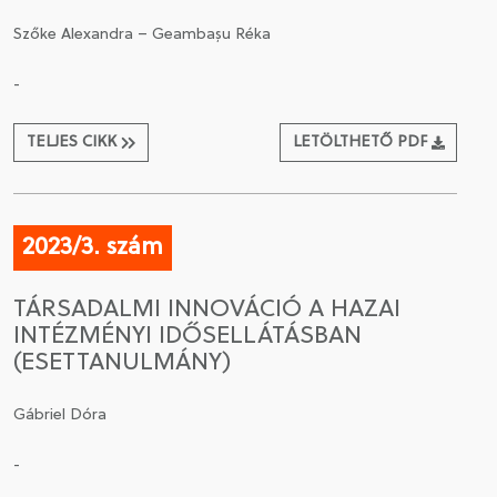
Szőke Alexandra – Geambașu Réka
-
TELJES CIKK
LETÖLTHETŐ PDF
2023/3. szám
TÁRSADALMI INNOVÁCIÓ A HAZAI
INTÉZMÉNYI IDŐSELLÁTÁSBAN
(ESETTANULMÁNY)
Gábriel Dóra
-