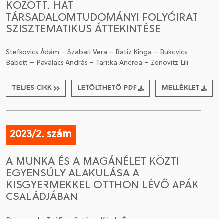
KÖZÖTT. HAT
TÁRSADALOMTUDOMÁNYI FOLYÓIRAT
SZISZTEMATIKUS ÁTTEKINTÉSE
Stefkovics Ádám – Szabari Vera – Batiz Kinga – Bukovics
Babett – Pavalacs András – Tariska Andrea – Zenovitz Lili
TELJES CIKK
LETÖLTHETŐ PDF
MELLÉKLET
2023/2. szám
A MUNKA ÉS A MAGÁNÉLET KÖZTI
EGYENSÚLY ALAKULÁSA A
KISGYERMEKKEL OTTHON LÉVŐ APÁK
CSALÁDJÁBAN